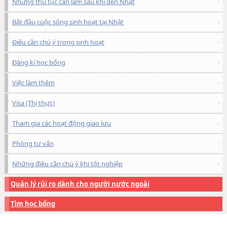
Những thủ tục cần làm sau khi đến Nhật
Bắt đầu cuộc sống sinh hoạt tại Nhật
Điều cần chú ý trong sinh hoạt
Đăng kí học bổng
Việc làm thêm
Visa (Thị thực)
Tham gia các hoạt động giao lưu
Phòng tư vấn
Những điều cần chú ý khi tốt nghiệp
Quản lý rủi ro dành cho người nước ngoài
Tìm học bổng