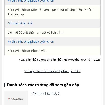
Kỳ thi / Phương pháp tuyển chọn
Xét tuyển hồ sơ, Môn chuyên ngành(Trả lời bằng tiếng Nhật),
Thi vấn đáp
Ghi chú về lịch thi
Liên hệ để biết thêm chi tiết về lịch trình
Kỳ thi / Phương pháp tuyển chọn
Xét tuyển hồ sơ, Phỏng vấn
Ngày cập nhập thông tin gần nhất: Ngày 09 tháng 06 năm 2026
Yamaguchi UniversityVề lại Trang chủ >>
Danh sách các trường đã xem gần đây
[Cao học]
山口大学