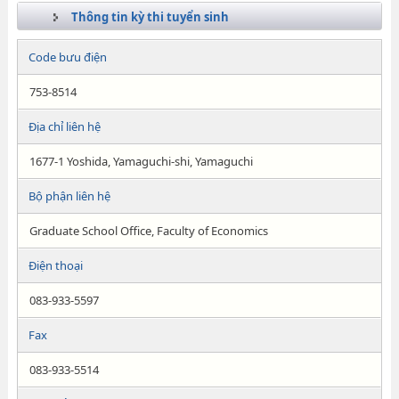
Thông tin kỳ thi tuyển sinh
Code bưu điện
753-8514
Địa chỉ liên hệ
1677-1 Yoshida, Yamaguchi-shi, Yamaguchi
Bộ phận liên hệ
Graduate School Office, Faculty of Economics
Điện thoại
083-933-5597
Fax
083-933-5514