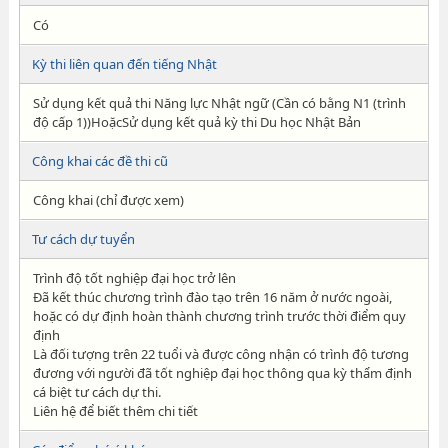
Có
Kỳ thi liên quan đến tiếng Nhật
Sử dụng kết quả thi Năng lực Nhật ngữ (Cần có bằng N1 (trình
độ cấp 1))HoặcSử dụng kết quả kỳ thi Du học Nhật Bản
Công khai các đề thi cũ
Công khai (chỉ được xem)
Tư cách dự tuyển
Trình độ tốt nghiệp đại học trở lên
Đã kết thúc chương trình đào tạo trên 16 năm ở nước ngoài,
hoặc có dự định hoàn thành chương trình trước thời điểm quy
định
Là đối tượng trên 22 tuổi và được công nhận có trình độ tương
đương với người đã tốt nghiệp đại học thông qua kỳ thẩm định
cá biệt tư cách dự thi.
Liên hệ để biết thêm chi tiết