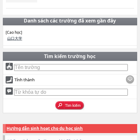
Danh sách các trường đã xem gần đây
[Cao học]
山口大学
Tìm kiếm trường học
Tỉnh thành
Hướng dẫn sinh hoạt cho du học sinh