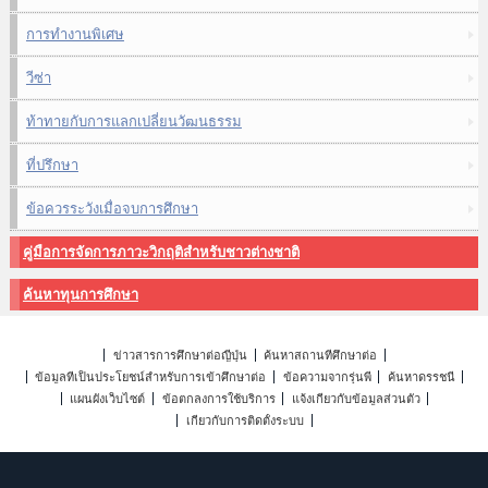
การทำงานพิเศษ
วีซ่า
ท้าทายกับการแลกเปลี่ยนวัฒนธรรม
ที่ปรึกษา
ข้อควรระวังเมื่อจบการศึกษา
คู่มือการจัดการภาวะวิกฤติสำหรับชาวต่างชาติ
ค้นหาทุนการศึกษา
ข่าวสารการศึกษาต่อญี่ปุ่น
ค้นหาสถานที่ศึกษาต่อ
ข้อมูลที่เป็นประโยชน์สำหรับการเข้าศึกษาต่อ
ข้อความจากรุ่นพี่
ค้นหาดรรชนี
แผนผังเว็บไซต์
ข้อตกลงการใช้บริการ
แจ้งเกี่ยวกับข้อมูลส่วนตัว
เกี่ยวกับการติดตั้งระบบ