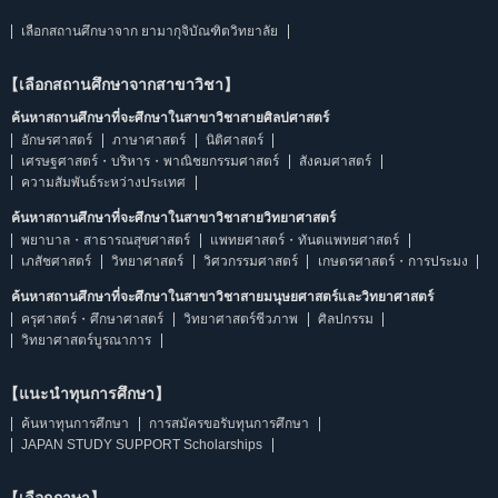
เลือกสถานศึกษาจาก ยามากุจิบัณฑิตวิทยาลัย
【เลือกสถานศึกษาจากสาขาวิชา】
ค้นหาสถานศึกษาที่จะศึกษาในสาขาวิชาสายศิลปศาสตร์
อักษรศาสตร์
ภาษาศาสตร์
นิติศาสตร์
เศรษฐศาสตร์・บริหาร・พาณิชยกรรมศาสตร์
สังคมศาสตร์
ความสัมพันธ์ระหว่างประเทศ
ค้นหาสถานศึกษาที่จะศึกษาในสาขาวิชาสายวิทยาศาสตร์
พยาบาล・สาธารณสุขศาสตร์
แพทยศาสตร์・ทันตแพทยศาสตร์
เภสัชศาสตร์
วิทยาศาสตร์
วิศวกรรมศาสตร์
เกษตรศาสตร์・การประมง
ค้นหาสถานศึกษาที่จะศึกษาในสาขาวิชาสายมนุษยศาสตร์และวิทยาศาสตร์
ครุศาสตร์・ศึกษาศาสตร์
วิทยาศาสตร์ชีวภาพ
ศิลปกรรม
วิทยาศาสตร์บูรณาการ
【แนะนำทุนการศึกษา】
ค้นหาทุนการศึกษา
การสมัครขอรับทุนการศึกษา
JAPAN STUDY SUPPORT Scholarships