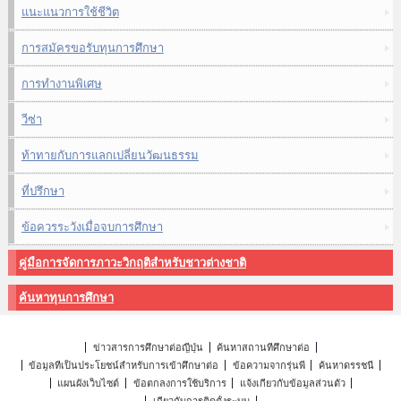
แนะแนวการใช้ชีวิต
การสมัครขอรับทุนการศึกษา
การทำงานพิเศษ
วีซ่า
ท้าทายกับการแลกเปลี่ยนวัฒนธรรม
ที่ปรึกษา
ข้อควรระวังเมื่อจบการศึกษา
คู่มือการจัดการภาวะวิกฤติสำหรับชาวต่างชาติ
ค้นหาทุนการศึกษา
ข่าวสารการศึกษาต่อญี่ปุ่น
ค้นหาสถานที่ศึกษาต่อ
ข้อมูลที่เป็นประโยชน์สำหรับการเข้าศึกษาต่อ
ข้อความจากรุ่นพี่
ค้นหาดรรชนี
แผนผังเว็บไซต์
ข้อตกลงการใช้บริการ
แจ้งเกี่ยวกับข้อมูลส่วนตัว