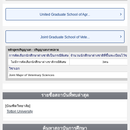
United Graduate School of Agr...
Joint Graduate School of Vete...
หลักสูตรปริญญาเอก・ปริญญาเอกภาคปลาย
การคัดเลือกนักศึกษาต่างชาติเป็นกรณีพิเศษ
จำนวนนักศึกษาต่างชาติที่ขึ้นทะเบียนไว้ขอ
ไม่มีการคัดเลือกนักศึกษาต่างชาติกรณีพิเศษ
3คน
วิชาเอก
Joint Major of Veterinary Sciences
รายชื่อสถาบันที่พบล่าสุด
[บัณฑิตวิทยาลัย]
Tottori University
ค้นหาสถาบันการศึกษา