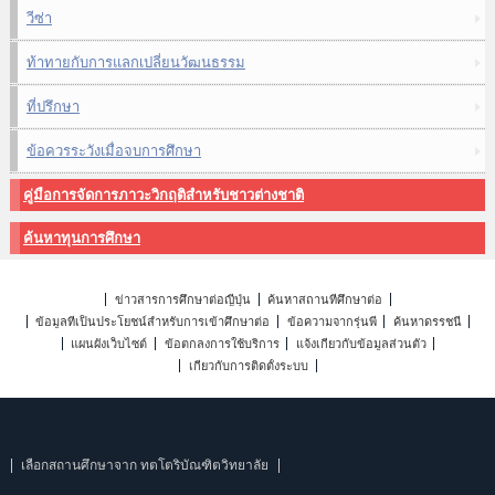
วีซ่า
ท้าทายกับการแลกเปลี่ยนวัฒนธรรม
ที่ปรึกษา
ข้อควรระวังเมื่อจบการศึกษา
คู่มือการจัดการภาวะวิกฤติสำหรับชาวต่างชาติ
ค้นหาทุนการศึกษา
ข่าวสารการศึกษาต่อญี่ปุ่น
ค้นหาสถานที่ศึกษาต่อ
ข้อมูลที่เป็นประโยชน์สำหรับการเข้าศึกษาต่อ
ข้อความจากรุ่นพี่
ค้นหาดรรชนี
แผนผังเว็บไซต์
ข้อตกลงการใช้บริการ
แจ้งเกี่ยวกับข้อมูลส่วนตัว
เกี่ยวกับการติดตั้งระบบ
เลือกสถานศึกษาจาก ทตโตริบัณฑิตวิทยาลัย