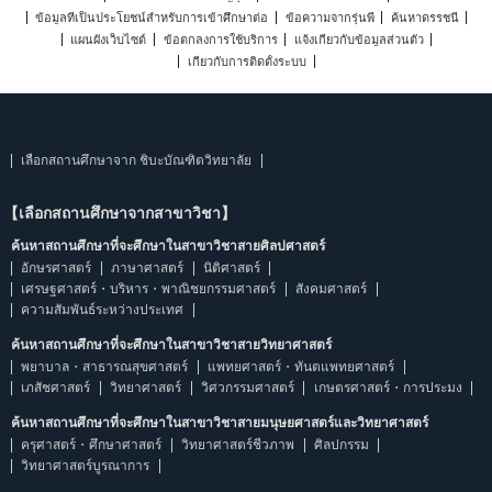
ข้อมูลที่เป็นประโยชน์สำหรับการเข้าศึกษาต่อ
ข้อความจากรุ่นพี่
ค้นหาดรรชนี
แผนผังเว็บไซต์
ข้อตกลงการใช้บริการ
แจ้งเกี่ยวกับข้อมูลส่วนตัว
เกี่ยวกับการติดตั้งระบบ
เลือกสถานศึกษาจาก ชิบะบัณฑิตวิทยาลัย
【เลือกสถานศึกษาจากสาขาวิชา】
ค้นหาสถานศึกษาที่จะศึกษาในสาขาวิชาสายศิลปศาสตร์
อักษรศาสตร์
ภาษาศาสตร์
นิติศาสตร์
เศรษฐศาสตร์・บริหาร・พาณิชยกรรมศาสตร์
สังคมศาสตร์
ความสัมพันธ์ระหว่างประเทศ
ค้นหาสถานศึกษาที่จะศึกษาในสาขาวิชาสายวิทยาศาสตร์
พยาบาล・สาธารณสุขศาสตร์
แพทยศาสตร์・ทันตแพทยศาสตร์
เภสัชศาสตร์
วิทยาศาสตร์
วิศวกรรมศาสตร์
เกษตรศาสตร์・การประมง
ค้นหาสถานศึกษาที่จะศึกษาในสาขาวิชาสายมนุษยศาสตร์และวิทยาศาสตร์
ครุศาสตร์・ศึกษาศาสตร์
วิทยาศาสตร์ชีวภาพ
ศิลปกรรม
วิทยาศาสตร์บูรณาการ