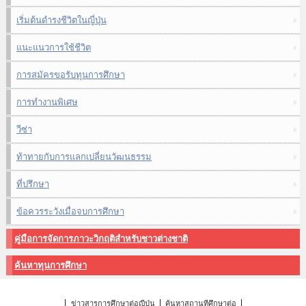
เริ่มต้นดำรงชีวิตในญี่ปุ่น
แนะแนวการใช้ชีวิต
การสมัครขอรับทุนการศึกษา
การทำงานพิเศษ
วีซ่า
ท้าทายกับการแลกเปลี่ยนวัฒนธรรม
ที่ปรึกษา
ข้อควรระวังเมื่อจบการศึกษา
คู่มือการจัดการภาวะวิกฤติสำหรับชาวต่างชาติ
ค้นหาทุนการศึกษา
ข่าวสารการศึกษาต่อญี่ปุ่น
ค้นหาสถานที่ศึกษาต่อ