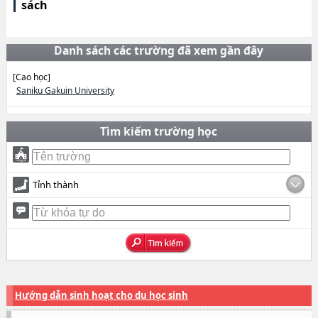
sách
Danh sách các trường đã xem gần đây
[Cao học]
Saniku Gakuin University
Tìm kiếm trường học
Tỉnh thành
Hướng dẫn sinh hoạt cho du học sinh