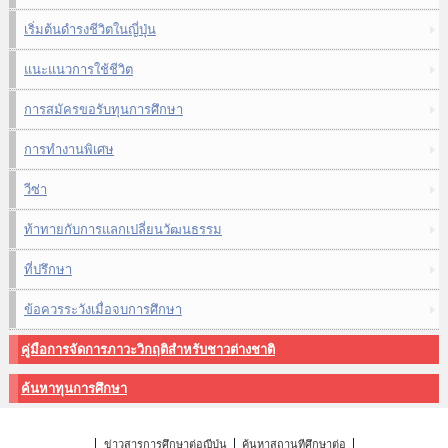
เริ่มต้นดำรงชีวิตในญี่ปุ่น
แนะแนวการใช้ชีวิต
การสมัครขอรับทุนการศึกษา
การทำงานพิเศษ
วีซ่า
ท้าทายกับการแลกเปลี่ยนวัฒนธรรม
ที่ปรึกษา
ข้อควรระวังเมื่อจบการศึกษา
คู่มือการจัดการภาวะวิกฤติสำหรับชาวต่างชาติ
ค้นหาทุนการศึกษา
ข่าวสารการศึกษาต่อญี่ปุ่น
ค้นหาสถานที่ศึกษาต่อ