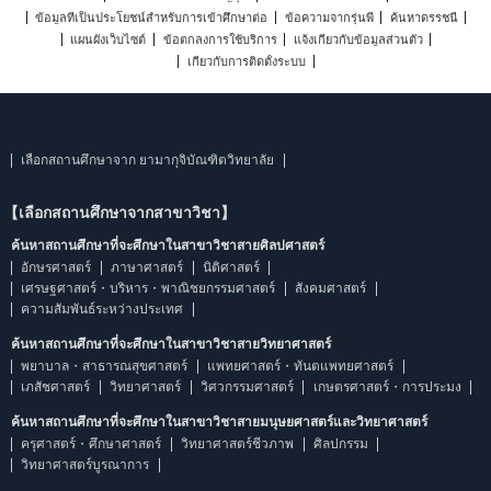
ข้อมูลที่เป็นประโยชน์สำหรับการเข้าศึกษาต่อ
ข้อความจากรุ่นพี่
ค้นหาดรรชนี
แผนผังเว็บไซต์
ข้อตกลงการใช้บริการ
แจ้งเกี่ยวกับข้อมูลส่วนตัว
เกี่ยวกับการติดตั้งระบบ
เลือกสถานศึกษาจาก ยามากุจิบัณฑิตวิทยาลัย
【เลือกสถานศึกษาจากสาขาวิชา】
ค้นหาสถานศึกษาที่จะศึกษาในสาขาวิชาสายศิลปศาสตร์
อักษรศาสตร์
ภาษาศาสตร์
นิติศาสตร์
เศรษฐศาสตร์・บริหาร・พาณิชยกรรมศาสตร์
สังคมศาสตร์
ความสัมพันธ์ระหว่างประเทศ
ค้นหาสถานศึกษาที่จะศึกษาในสาขาวิชาสายวิทยาศาสตร์
พยาบาล・สาธารณสุขศาสตร์
แพทยศาสตร์・ทันตแพทยศาสตร์
เภสัชศาสตร์
วิทยาศาสตร์
วิศวกรรมศาสตร์
เกษตรศาสตร์・การประมง
ค้นหาสถานศึกษาที่จะศึกษาในสาขาวิชาสายมนุษยศาสตร์และวิทยาศาสตร์
ครุศาสตร์・ศึกษาศาสตร์
วิทยาศาสตร์ชีวภาพ
ศิลปกรรม
วิทยาศาสตร์บูรณาการ