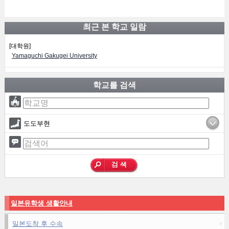
최근 본 학교 일람
[대학원]
Yamaguchi Gakugei University
학교를 검색
도도부현
일본유학생 생활안내
일본도착 후 수속