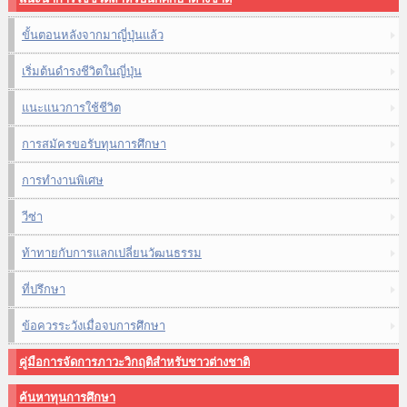
ขั้นตอนหลังจากมาญี่ปุ่นแล้ว
เริ่มต้นดำรงชีวิตในญี่ปุ่น
แนะแนวการใช้ชีวิต
การสมัครขอรับทุนการศึกษา
การทำงานพิเศษ
วีซ่า
ท้าทายกับการแลกเปลี่ยนวัฒนธรรม
ที่ปรึกษา
ข้อควรระวังเมื่อจบการศึกษา
คู่มือการจัดการภาวะวิกฤติสำหรับชาวต่างชาติ
ค้นหาทุนการศึกษา