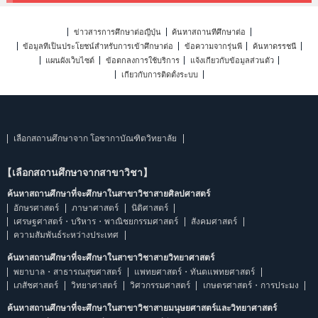
ข่าวสารการศึกษาต่อญี่ปุ่น
ค้นหาสถานที่ศึกษาต่อ
ข้อมูลที่เป็นประโยชน์สำหรับการเข้าศึกษาต่อ
ข้อความจากรุ่นพี่
ค้นหาดรรชนี
แผนผังเว็บไซต์
ข้อตกลงการใช้บริการ
แจ้งเกี่ยวกับข้อมูลส่วนตัว
เกี่ยวกับการติดตั้งระบบ
เลือกสถานศึกษาจาก โอซากาบัณฑิตวิทยาลัย
【เลือกสถานศึกษาจากสาขาวิชา】
ค้นหาสถานศึกษาที่จะศึกษาในสาขาวิชาสายศิลปศาสตร์
อักษรศาสตร์
ภาษาศาสตร์
นิติศาสตร์
เศรษฐศาสตร์・บริหาร・พาณิชยกรรมศาสตร์
สังคมศาสตร์
ความสัมพันธ์ระหว่างประเทศ
ค้นหาสถานศึกษาที่จะศึกษาในสาขาวิชาสายวิทยาศาสตร์
พยาบาล・สาธารณสุขศาสตร์
แพทยศาสตร์・ทันตแพทยศาสตร์
เภสัชศาสตร์
วิทยาศาสตร์
วิศวกรรมศาสตร์
เกษตรศาสตร์・การประมง
ค้นหาสถานศึกษาที่จะศึกษาในสาขาวิชาสายมนุษยศาสตร์และวิทยาศาสตร์