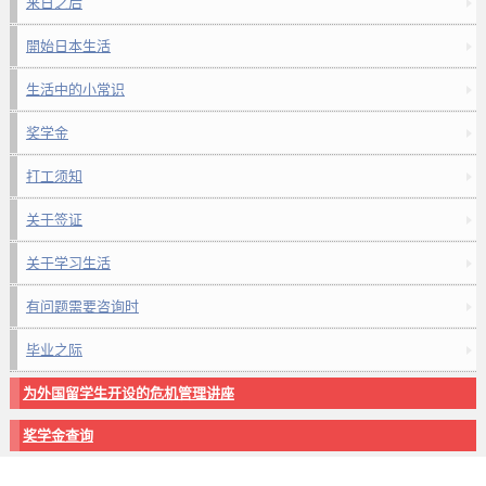
来日之后
開始日本生活
生活中的小常识
奖学金
打工须知
关于签证
关于学习生活
有问题需要咨询时
毕业之际
为外国留学生开设的危机管理讲座
奖学金查询