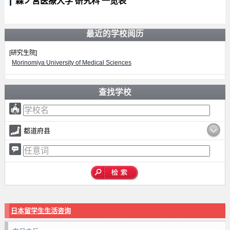
森ノ宮医療大学 研究科 一览表
最近的学校阅历
[研究生院]
Morinomiya University of Medical Sciences
查找学校
都道府县
日本留学生生活咨询