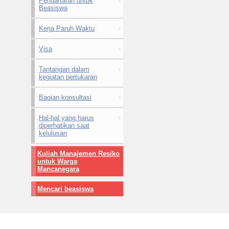
Pendaftaran untuk
Beasiswa
Kerja Paruh Waktu
Visa
Tantangan dalam
kegiatan pertukaran
Bagian konsultasi
Hal-hal yang harus
diperhatikan saat
kelulusan
Kuliah Manajemen Resiko
untuk Warga
Mancanegara
Mencari beasiswa