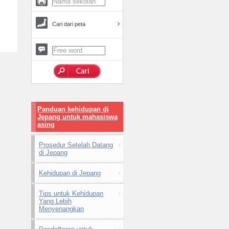
Cari dari peta
Panduan kehidupan di
Jepang untuk mahasiswa
asing
Prosedur Setelah Datang
di Jepang
Kehidupan di Jepang
Tips untuk Kehidupan
Yang Lebih
Menyenangkan