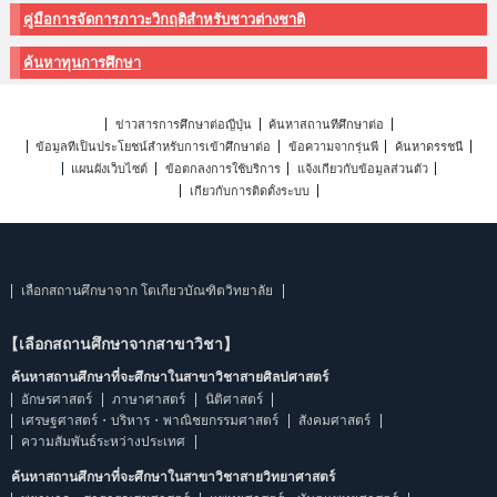
คู่มือการจัดการภาวะวิกฤติสำหรับชาวต่างชาติ
ค้นหาทุนการศึกษา
ข่าวสารการศึกษาต่อญี่ปุ่น
ค้นหาสถานที่ศึกษาต่อ
ข้อมูลที่เป็นประโยชน์สำหรับการเข้าศึกษาต่อ
ข้อความจากรุ่นพี่
ค้นหาดรรชนี
แผนผังเว็บไซต์
ข้อตกลงการใช้บริการ
แจ้งเกี่ยวกับข้อมูลส่วนตัว
เกี่ยวกับการติดตั้งระบบ
เลือกสถานศึกษาจาก โตเกียวบัณฑิตวิทยาลัย
【เลือกสถานศึกษาจากสาขาวิชา】
ค้นหาสถานศึกษาที่จะศึกษาในสาขาวิชาสายศิลปศาสตร์
อักษรศาสตร์
ภาษาศาสตร์
นิติศาสตร์
เศรษฐศาสตร์・บริหาร・พาณิชยกรรมศาสตร์
สังคมศาสตร์
ความสัมพันธ์ระหว่างประเทศ
ค้นหาสถานศึกษาที่จะศึกษาในสาขาวิชาสายวิทยาศาสตร์