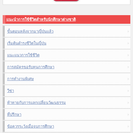
แนะนำการใช้ชีวิตสำหรับนักศึกษาต่างชาติ
ขั้นตอนหลังจากมาญี่ปุ่นแล้ว
เริ่มต้นดำรงชีวิตในญี่ปุ่น
แนะแนวการใช้ชีวิต
การสมัครขอรับทุนการศึกษา
การทำงานพิเศษ
วีซ่า
ท้าทายกับการแลกเปลี่ยนวัฒนธรรม
ที่ปรึกษา
ข้อควรระวังเมื่อจบการศึกษา