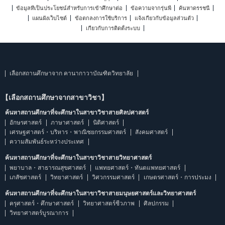
ข้อมูลที่เป็นประโยชน์สำหรับการเข้าศึกษาต่อ
ข้อความจากรุ่นพี่
ค้นหาดรรชนี
แผนผังเว็บไซต์
ข้อตกลงการใช้บริการ
แจ้งเกี่ยวกับข้อมูลส่วนตัว
เกี่ยวกับการติดตั้งระบบ
เลือกสถานศึกษาจาก คานากาวาบัณฑิตวิทยาลัย
【เลือกสถานศึกษาจากสาขาวิชา】
ค้นหาสถานศึกษาที่จะศึกษาในสาขาวิชาสายศิลปศาสตร์
อักษรศาสตร์
ภาษาศาสตร์
นิติศาสตร์
เศรษฐศาสตร์・บริหาร・พาณิชยกรรมศาสตร์
สังคมศาสตร์
ความสัมพันธ์ระหว่างประเทศ
ค้นหาสถานศึกษาที่จะศึกษาในสาขาวิชาสายวิทยาศาสตร์
พยาบาล・สาธารณสุขศาสตร์
แพทยศาสตร์・ทันตแพทยศาสตร์
เภสัชศาสตร์
วิทยาศาสตร์
วิศวกรรมศาสตร์
เกษตรศาสตร์・การประมง
ค้นหาสถานศึกษาที่จะศึกษาในสาขาวิชาสายมนุษยศาสตร์และวิทยาศาสตร์
ครุศาสตร์・ศึกษาศาสตร์
วิทยาศาสตร์ชีวภาพ
ศิลปกรรม
วิทยาศาสตร์บูรณาการ