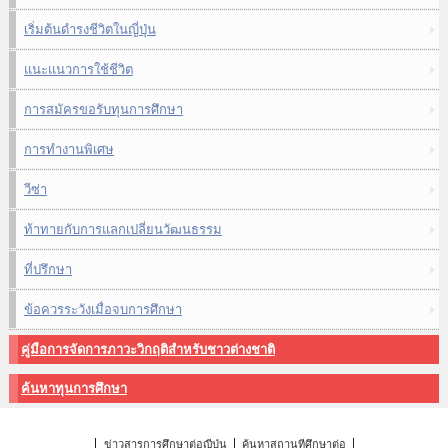
เริ่มต้นดำรงชีวิตในญี่ปุ่น
แนะแนวการใช้ชีวิต
การสมัครขอรับทุนการศึกษา
การทำงานพิเศษ
วีซ่า
ท้าทายกับการแลกเปลี่ยนวัฒนธรรม
ที่ปรึกษา
ข้อควรระวังเมื่อจบการศึกษา
คู่มือการจัดการภาวะวิกฤติสำหรับชาวต่างชาติ
ค้นหาทุนการศึกษา
ข่าวสารการศึกษาต่อญี่ปุ่น
ค้นหาสถานที่ศึกษาต่อ