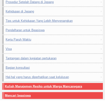
Prosedur Setelah Datang di Jepang
Kehidupan di Jepang
Tips untuk Kehidupan Yang Lebih Menyenangkan
Pendaftaran untuk Beasiswa
Kerja Paruh Waktu
Visa
Tantangan dalam kegiatan pertukaran
Bagian konsultasi
Hal-hal yang harus diperhatikan saat kelulusan
Kuliah Manajemen Resiko untuk Warga Mancanegara
Mencari beasiswa