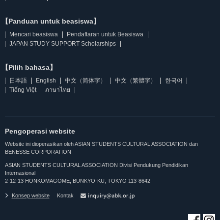
【Panduan untuk beasiswa】
Mencari beasiswa
Pendaftaran untuk Beasiswa
JAPAN STUDY SUPPORT Scholarships
【Pilih bahasa】
日本語
English
中文（简体字）
中文（繁體字）
한국어
Tiếng Việt
ภาษาไทย
Pengoperasi website
Website ini dioperasikan oleh ASIAN STUDENTS CULTURAL ASSOCIATION dan
BENESSE CORPORATION
ASIAN STUDENTS CULTURAL ASSOCIATION Divisi Pendukung Pendidikan
Internasional
2-12-13 HONKOMAGOME, BUNKYO-KU, TOKYO 113-8642
Konsep website
Kontak