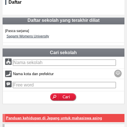
Daftar
Daftar sekolah yang terakhir diliat
[Pasca sarjana]
Sagami Womens University
Cari sekolah
Nama kota dan prefektur
Panduan kehidupan di Jepang untuk mahasiswa asing