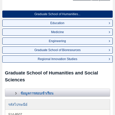
Graduate School of Humanities...
Education
Medicine
Engineering
Graduate School of Bioresources
Regional Innovation Studies
Graduate School of Humanities and Social
Sciences
ข้อมูลการสอบเข้าเรียน
รหัสไปรษณีย์
514-8507