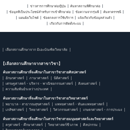
ข่าวสารการศึกษาต่อญี่ปุ่น
ค้นหาสถานที่ศึกษาต่อ
ข้อมูลที่เป็นประโยชน์สำหรับการเข้าศึกษาต่อ
ข้อความจากรุ่นพี่
ค้นหาดรรชนี
แผนผังเว็บไซต์
ข้อตกลงการใช้บริการ
แจ้งเกี่ยวกับข้อมูลส่วนตัว
เกี่ยวกับการติดตั้งระบบ
เลือกสถานศึกษาจาก มิเอะบัณฑิตวิทยาลัย
【เลือกสถานศึกษาจากสาขาวิชา】
ค้นหาสถานศึกษาที่จะศึกษาในสาขาวิชาสายศิลปศาสตร์
อักษรศาสตร์
ภาษาศาสตร์
นิติศาสตร์
เศรษฐศาสตร์・บริหาร・พาณิชยกรรมศาสตร์
สังคมศาสตร์
ความสัมพันธ์ระหว่างประเทศ
ค้นหาสถานศึกษาที่จะศึกษาในสาขาวิชาสายวิทยาศาสตร์
พยาบาล・สาธารณสุขศาสตร์
แพทยศาสตร์・ทันตแพทยศาสตร์
เภสัชศาสตร์
วิทยาศาสตร์
วิศวกรรมศาสตร์
เกษตรศาสตร์・การประมง
ค้นหาสถานศึกษาที่จะศึกษาในสาขาวิชาสายมนุษยศาสตร์และวิทยาศาสตร์
ครุศาสตร์・ศึกษาศาสตร์
วิทยาศาสตร์ชีวภาพ
ศิลปกรรม