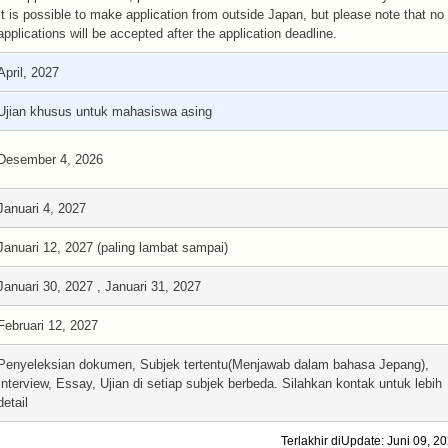
It is possible to make application from outside Japan, but please note that no
applications will be accepted after the application deadline.
April, 2027
Ujian khusus untuk mahasiswa asing
Desember 4, 2026
Januari 4, 2027
Januari 12, 2027 (paling lambat sampai)
Januari 30, 2027 , Januari 31, 2027
Februari 12, 2027
Penyeleksian dokumen, Subjek tertentu(Menjawab dalam bahasa Jepang),
Interview, Essay, Ujian di setiap subjek berbeda. Silahkan kontak untuk lebih
detail
Terlakhir diUpdate: Juni 09, 2