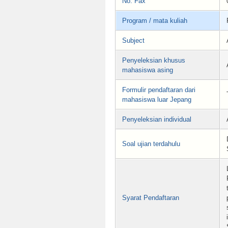
No. Fax
Program / mata kuliah
Subject
Penyeleksian khusus
mahasiswa asing
Formulir pendaftaran dari
mahasiswa luar Jepang
Penyeleksian individual
Soal ujian terdahulu
Syarat Pendaftaran