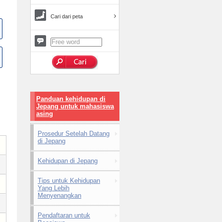
Cari dari peta
Panduan kehidupan di
Jepang untuk mahasiswa
asing
Prosedur Setelah Datang
di Jepang
Kehidupan di Jepang
Tips untuk Kehidupan
Yang Lebih
Menyenangkan
Pendaftaran untuk