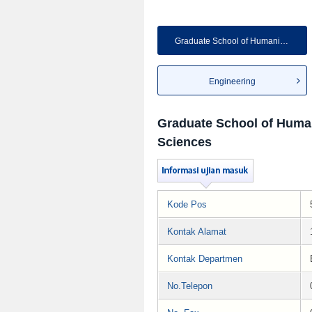
Graduate School of Humanities...
Engineering
Graduate School of Human
Sciences
Kode Pos
Kontak Alamat
Kontak Departmen
No.Telepon