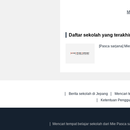
M
Daftar sekolah yang terakhir 
[Pasca sarjana]
Mie
Berita sekolah di Jepang
Mencari t
Ketentuan Pengg
Mencari tempat belajar sekolah dari Mie Pasca s