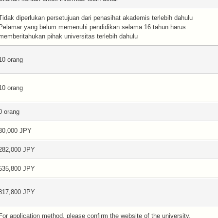
Tidak diperlukan persetujuan dari penasihat akademis terlebih dahulu
Pelamar yang belum memenuhi pendidikan selama 16 tahun harus
memberitahukan pihak universitas terlebih dahulu
10 orang
10 orang
0 orang
30,000 JPY
282,000 JPY
535,800 JPY
817,800 JPY
For application method, please confirm the website of the university.