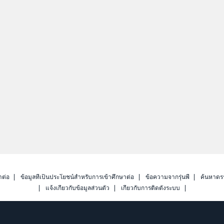
าต่อ
ข้อมูลที่เป็นประโยชน์สำหรับการเข้าศึกษาต่อ
ข้อความจากรุ่นพี่
ค้นหาดร
แจ้งเกี่ยวกับข้อมูลส่วนตัว
เกี่ยวกับการติดตั้งระบบ