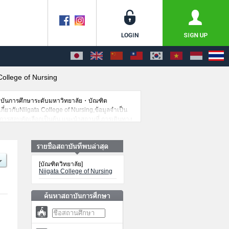
College of Nursing
าบันการศึกษาระดับมหาวิทยาลัย・บัณฑิต
กี่ยวกับNiigata College of Nursing,ข้อมูลจำเป็น
านการสอบคัดเลือกเป็นต้น,แนะนำสถานที่,การเดินทาง
[บัณฑิตวิทยาลัย]
Niigata College of Nursing