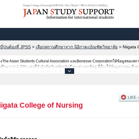
Niigata College of Nursing(บัณฑิตวิทยาลัย) | ข้อมูลการศึกษาต่อในประเทศญี่ปุ่น...
ปุ่นต้องที่ JPSS
>
เลือกสถานศึกษาจาก นิอิกาตะบัณฑิตวิทยาลัย
>
Niigata 
he Asian Students Cultural Association และBenesse Corporationให้ข้อมูลของสถ
ากว่า1,300 แห่งที่กำลังเปิดรับสมัครนักศึกษาต่างชาติอยู่ ที่นี่จะให้ข้อมูลรายละเอียดเ
่ละสาขาวิจัย,ข้อมูลการสอบคัดเลือกเข้าศึกษาเช่นจำนวนคนที่รับสมัครหรือจำนวนคนที่ผ่
ามอัธยาศัย
iigata College of Nursing