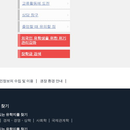
교류활동에 도전
상담 창구
졸업할 때 유의할 점
외국인 유학생을 위한 위기
관리강좌
장학금 검색
인정보의 수집 및 이용
권장 환경 안내
 찾기
있는 유학지를 찾기
경제・경영・상학
사회학
국제관계학
있는 유학지를 찾기