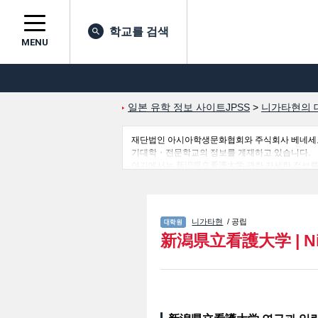
학교를 검색
MENU
일본 유학 정보 사이트JPSS
>
니가타현의 
재단법인 아시아학생문화협회와 주식회사 베네세코퍼레
기대학・전문학교의 정보를 게재하고 있습니다.
여기에서는 新潟県立看護大学 관한 자세한 정보를 
보를 게재하고 있으므로 많이 이용해 주시기 바랍
니가타현
/ 공립
新潟県立看護大学
|
N