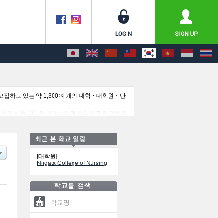
집하고 있는 약 1,300여 개의 대학・대학원・단
교통정보 등 외국인 유학생에게 유익하고 필요한 정
[대학원]
Niigata College of Nursing