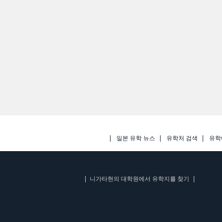
일본 유학 뉴스
유학처 검색
유학
니가타현의 대학원에서 유학지를 찾기