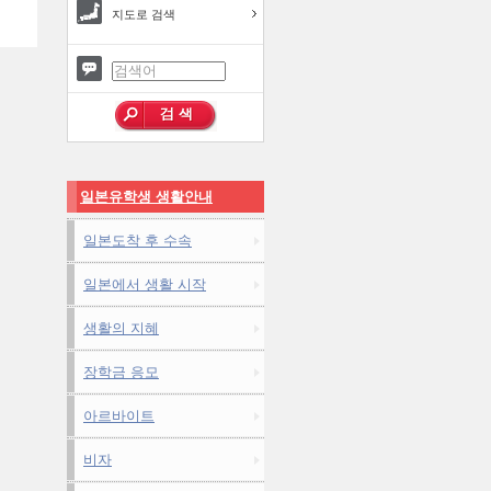
지도로 검색
일본유학생 생활안내
일본도착 후 수속
일본에서 생활 시작
생활의 지혜
장학금 응모
아르바이트
비자