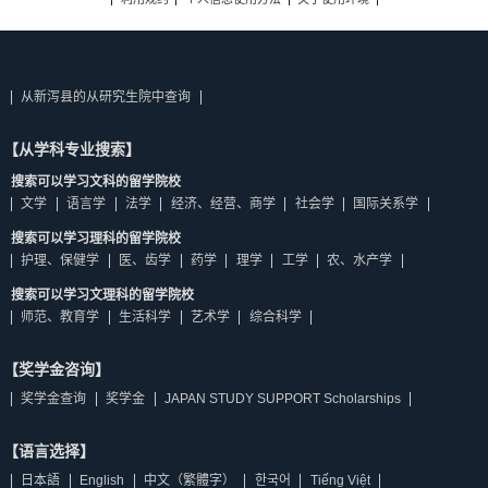
从新泻县的从研究生院中查询
【从学科专业搜索】
搜索可以学习文科的留学院校
文学
语言学
法学
经济、经营、商学
社会学
国际关系学
搜索可以学习理科的留学院校
护理、保健学
医、齿学
药学
理学
工学
农、水产学
搜索可以学习文理科的留学院校
师范、教育学
生活科学
艺术学
综合科学
【奖学金咨询】
奖学金查询
奖学金
JAPAN STUDY SUPPORT Scholarships
【语言选择】
日本語
English
中文（繁體字）
한국어
Tiếng Việt