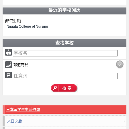
最近的学校阅历
[研究生院]
Niigata College of Nursing
查找学校
都道府县
日本留学生生活咨询
来日之后