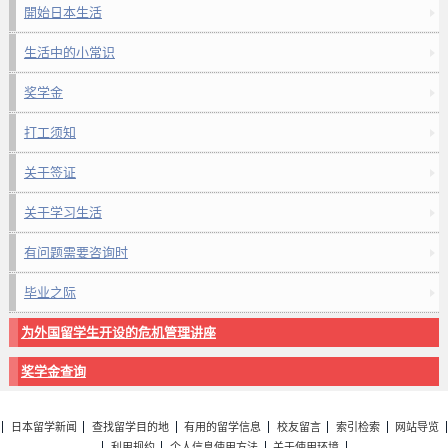
開始日本生活
生活中的小常识
奖学金
打工须知
关于签证
关于学习生活
有问题需要咨询时
毕业之际
为外国留学生开设的危机管理讲座
奖学金查询
日本留学新闻
查找留学目的地
有用的留学信息
校友留言
索引检索
网站导览
利用规约
个人信息使用方法
关于使用环境