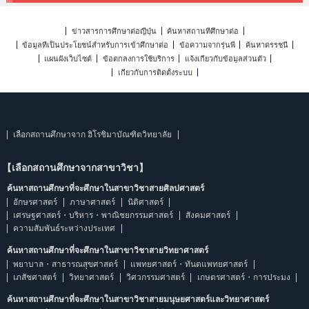
ข่าวสารการศึกษาต่อญี่ปุ่น
ค้นหาสถานที่ศึกษาต่อ
ข้อมูลที่เป็นประโยชน์สำหรับการเข้าศึกษาต่อ
ข้อความจากรุ่นพี่
ค้นหาดรรชนี
แผนผังเว็บไซต์
ข้อตกลงการใช้บริการ
แจ้งเกี่ยวกับข้อมูลส่วนตัว
เกี่ยวกับการติดตั้งระบบ
เลือกสถานศึกษาจาก ฮิโรชิมาบัณฑิตวิทยาลัย
【เลือกสถานศึกษาจากสาขาวิชา】
ค้นหาสถานศึกษาที่จะศึกษาในสาขาวิชาสายศิลปศาสตร์
อักษรศาสตร์
ภาษาศาสตร์
นิติศาสตร์
เศรษฐศาสตร์・บริหาร・พาณิชยกรรมศาสตร์
สังคมศาสตร์
ความสัมพันธ์ระหว่างประเทศ
ค้นหาสถานศึกษาที่จะศึกษาในสาขาวิชาสายวิทยาศาสตร์
พยาบาล・สาธารณสุขศาสตร์
แพทยศาสตร์・ทันตแพทยศาสตร์
เภสัชศาสตร์
วิทยาศาสตร์
วิศวกรรมศาสตร์
เกษตรศาสตร์・การประมง
ค้นหาสถานศึกษาที่จะศึกษาในสาขาวิชาสายมนุษยศาสตร์และวิทยาศาสตร์