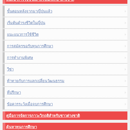
ขั้นตอนหลังจากมาญี่ปุ่นแล้ว
เริ่มต้นดำรงชีวิตในญี่ปุ่น
แนะแนวการใช้ชีวิต
การสมัครขอรับทุนการศึกษา
การทำงานพิเศษ
วีซ่า
ท้าทายกับการแลกเปลี่ยนวัฒนธรรม
ที่ปรึกษา
ข้อควรระวังเมื่อจบการศึกษา
คู่มือการจัดการภาวะวิกฤติสำหรับชาวต่างชาติ
ค้นหาทุนการศึกษา