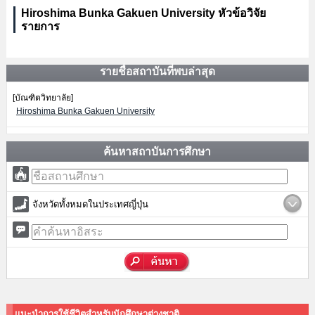
Hiroshima Bunka Gakuen University หัวข้อวิจัย
รายการ
รายชื่อสถาบันที่พบล่าสุด
[บัณฑิตวิทยาลัย]
Hiroshima Bunka Gakuen University
ค้นหาสถาบันการศึกษา
จังหวัดทั้งหมดในประเทศญี่ปุ่น
แนะนำการใช้ชีวิตสำหรับนักศึกษาต่างชาติ