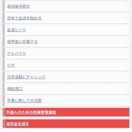
来日後手続き
日本で生活を始める
生活ヒント
奨学金に応募する
アルバイト
ビザ
交流活動にチャレンジ
相談窓口
卒業に際しての注意
外国人のための危機管理講座
奨学金を探す