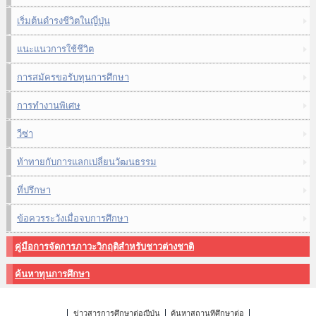
เริ่มต้นดำรงชีวิตในญี่ปุ่น
แนะแนวการใช้ชีวิต
การสมัครขอรับทุนการศึกษา
การทำงานพิเศษ
วีซ่า
ท้าทายกับการแลกเปลี่ยนวัฒนธรรม
ที่ปรึกษา
ข้อควรระวังเมื่อจบการศึกษา
คู่มือการจัดการภาวะวิกฤติสำหรับชาวต่างชาติ
ค้นหาทุนการศึกษา
ข่าวสารการศึกษาต่อญี่ปุ่น
ค้นหาสถานที่ศึกษาต่อ