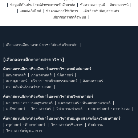
ข้อมูลที่เป็นประโยชน์สำหรับการเข้าศึกษาต่อ
ข้อความจากรุ่นพี่
ค้นหาดรรชนี
แผนผังเว็บไซต์
ข้อตกลงการใช้บริการ
แจ้งเกี่ยวกับข้อมูลส่วนตัว
เกี่ยวกับการติดตั้งระบบ
เลือกสถานศึกษาจาก มิยาซากิบัณฑิตวิทยาลัย
【เลือกสถานศึกษาจากสาขาวิชา】
ค้นหาสถานศึกษาที่จะศึกษาในสาขาวิชาสายศิลปศาสตร์
อักษรศาสตร์
ภาษาศาสตร์
นิติศาสตร์
เศรษฐศาสตร์・บริหาร・พาณิชยกรรมศาสตร์
สังคมศาสตร์
ความสัมพันธ์ระหว่างประเทศ
ค้นหาสถานศึกษาที่จะศึกษาในสาขาวิชาสายวิทยาศาสตร์
พยาบาล・สาธารณสุขศาสตร์
แพทยศาสตร์・ทันตแพทยศาสตร์
เภสัชศาสตร์
วิทยาศาสตร์
วิศวกรรมศาสตร์
เกษตรศาสตร์・การประมง
ค้นหาสถานศึกษาที่จะศึกษาในสาขาวิชาสายมนุษยศาสตร์และวิทยาศาสตร์
ครุศาสตร์・ศึกษาศาสตร์
วิทยาศาสตร์ชีวภาพ
ศิลปกรรม
วิทยาศาสตร์บูรณาการ