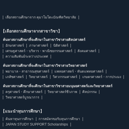
เลือกสถานศึกษาจาก คุมาโมโตะบัณฑิตวิทยาลัย
【เลือกสถานศึกษาจากสาขาวิชา】
ค้นหาสถานศึกษาที่จะศึกษาในสาขาวิชาสายศิลปศาสตร์
อักษรศาสตร์
ภาษาศาสตร์
นิติศาสตร์
เศรษฐศาสตร์・บริหาร・พาณิชยกรรมศาสตร์
สังคมศาสตร์
ความสัมพันธ์ระหว่างประเทศ
ค้นหาสถานศึกษาที่จะศึกษาในสาขาวิชาสายวิทยาศาสตร์
พยาบาล・สาธารณสุขศาสตร์
แพทยศาสตร์・ทันตแพทยศาสตร์
เภสัชศาสตร์
วิทยาศาสตร์
วิศวกรรมศาสตร์
เกษตรศาสตร์・การประมง
ค้นหาสถานศึกษาที่จะศึกษาในสาขาวิชาสายมนุษยศาสตร์และวิทยาศาสตร์
ครุศาสตร์・ศึกษาศาสตร์
วิทยาศาสตร์ชีวภาพ
ศิลปกรรม
วิทยาศาสตร์บูรณาการ
【แนะนำทุนการศึกษา】
ค้นหาทุนการศึกษา
การสมัครขอรับทุนการศึกษา
JAPAN STUDY SUPPORT Scholarships