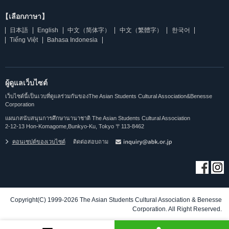
【เลือกภาษา】
日本語
English
中文（简体字）
中文（繁體字）
한국어
Tiếng Việt
Bahasa Indonesia
ผู้ดูแลเว็บไซต์
เว็บไซต์นี้เป็นเวบที่ดูแลร่วมกันของThe Asian Students Cultural Association&Benesse
Corporation
แผนกสนับสนุนการศึกษานานาชาติ The Asian Students Cultural Association
2-12-13 Hon-Komagome,Bunkyo-Ku, Tokyo 〒113-8462
คอนเซปต์ของเวบไซต์
ติดต่อสอบถาม
Copyright(C) 1999-2026 The Asian Students Cultural Association & Benesse
Corporation. All Right Reserved.