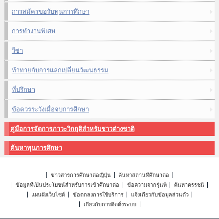
การสมัครขอรับทุนการศึกษา
การทำงานพิเศษ
วีซ่า
ท้าทายกับการแลกเปลี่ยนวัฒนธรรม
ที่ปรึกษา
ข้อควรระวังเมื่อจบการศึกษา
คู่มือการจัดการภาวะวิกฤติสำหรับชาวต่างชาติ
ค้นหาทุนการศึกษา
ข่าวสารการศึกษาต่อญี่ปุ่น
ค้นหาสถานที่ศึกษาต่อ
ข้อมูลที่เป็นประโยชน์สำหรับการเข้าศึกษาต่อ
ข้อความจากรุ่นพี่
ค้นหาดรรชนี
แผนผังเว็บไซต์
ข้อตกลงการใช้บริการ
แจ้งเกี่ยวกับข้อมูลส่วนตัว
เกี่ยวกับการติดตั้งระบบ