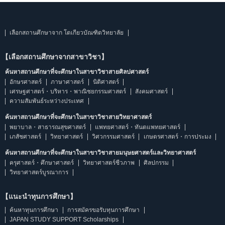
เลือกสถานศึกษาจาก โตเกียวบัณฑิตวิทยาลัย
【เลือกสถานศึกษาจากสาขาวิชา】
ค้นหาสถานศึกษาที่จะศึกษาในสาขาวิชาสายศิลปศาสตร์
อักษรศาสตร์
ภาษาศาสตร์
นิติศาสตร์
เศรษฐศาสตร์・บริหาร・พาณิชยกรรมศาสตร์
สังคมศาสตร์
ความสัมพันธ์ระหว่างประเทศ
ค้นหาสถานศึกษาที่จะศึกษาในสาขาวิชาสายวิทยาศาสตร์
พยาบาล・สาธารณสุขศาสตร์
แพทยศาสตร์・ทันตแพทยศาสตร์
เภสัชศาสตร์
วิทยาศาสตร์
วิศวกรรมศาสตร์
เกษตรศาสตร์・การประมง
ค้นหาสถานศึกษาที่จะศึกษาในสาขาวิชาสายมนุษยศาสตร์และวิทยาศาสตร์
ครุศาสตร์・ศึกษาศาสตร์
วิทยาศาสตร์ชีวภาพ
ศิลปกรรม
วิทยาศาสตร์บูรณาการ
【แนะนำทุนการศึกษา】
ค้นหาทุนการศึกษา
การสมัครขอรับทุนการศึกษา
JAPAN STUDY SUPPORT Scholarships