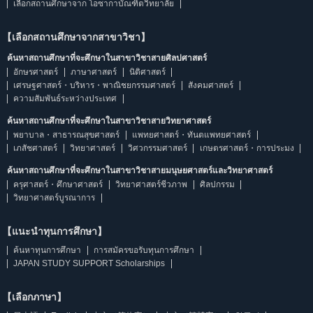
เลือกสถานศึกษาจาก โอซากาบัณฑิตวิทยาลัย
【เลือกสถานศึกษาจากสาขาวิชา】
ค้นหาสถานศึกษาที่จะศึกษาในสาขาวิชาสายศิลปศาสตร์
อักษรศาสตร์
ภาษาศาสตร์
นิติศาสตร์
เศรษฐศาสตร์・บริหาร・พาณิชยกรรมศาสตร์
สังคมศาสตร์
ความสัมพันธ์ระหว่างประเทศ
ค้นหาสถานศึกษาที่จะศึกษาในสาขาวิชาสายวิทยาศาสตร์
พยาบาล・สาธารณสุขศาสตร์
แพทยศาสตร์・ทันตแพทยศาสตร์
เภสัชศาสตร์
วิทยาศาสตร์
วิศวกรรมศาสตร์
เกษตรศาสตร์・การประมง
ค้นหาสถานศึกษาที่จะศึกษาในสาขาวิชาสายมนุษยศาสตร์และวิทยาศาสตร์
ครุศาสตร์・ศึกษาศาสตร์
วิทยาศาสตร์ชีวภาพ
ศิลปกรรม
วิทยาศาสตร์บูรณาการ
【แนะนำทุนการศึกษา】
ค้นหาทุนการศึกษา
การสมัครขอรับทุนการศึกษา
JAPAN STUDY SUPPORT Scholarships
【เลือกภาษา】