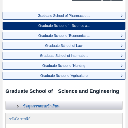
Graduate School of Pharmaceut...
Graduate School of Science a...
Graduate School of Economics ...
Graduate School of Law
Graduate School of Internatio...
Graduate School of Nursing
Graduate School of Agriculture
Graduate School of Science and Engineering
ข้อมูลการสอบเข้าเรียน
รหัสไปรษณีย์