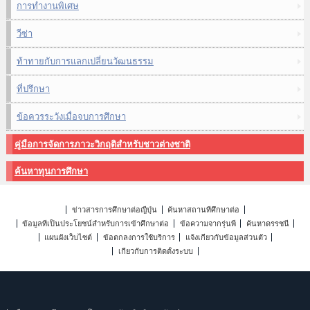
การทำงานพิเศษ
วีซ่า
ท้าทายกับการแลกเปลี่ยนวัฒนธรรม
ที่ปรึกษา
ข้อควรระวังเมื่อจบการศึกษา
คู่มือการจัดการภาวะวิกฤติสำหรับชาวต่างชาติ
ค้นหาทุนการศึกษา
ข่าวสารการศึกษาต่อญี่ปุ่น
ค้นหาสถานที่ศึกษาต่อ
ข้อมูลที่เป็นประโยชน์สำหรับการเข้าศึกษาต่อ
ข้อความจากรุ่นพี่
ค้นหาดรรชนี
แผนผังเว็บไซต์
ข้อตกลงการใช้บริการ
แจ้งเกี่ยวกับข้อมูลส่วนตัว
เกี่ยวกับการติดตั้งระบบ