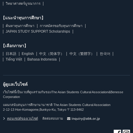
วิทยาศาสตร์บูรณาการ
【แนะนำทุนการศึกษา】
ค้นหาทุนการศึกษา
การสมัครขอรับทุนการศึกษา
JAPAN STUDY SUPPORT Scholarships
【เลือกภาษา】
日本語
English
中文（简体字）
中文（繁體字）
한국어
Tiếng Việt
Bahasa Indonesia
ผู้ดูแลเว็บไซต์
เว็บไซต์นี้เป็นเวบที่ดูแลร่วมกันของThe Asian Students Cultural Association&Benesse
Corporation
แผนกสนับสนุนการศึกษานานาชาติ The Asian Students Cultural Association
2-12-13 Hon-Komagome,Bunkyo-Ku, Tokyo 〒113-8462
คอนเซปต์ของเวบไซต์
ติดต่อสอบถาม