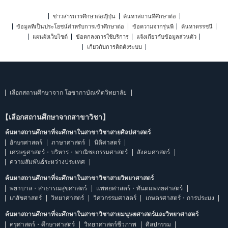
ข่าวสารการศึกษาต่อญี่ปุ่น
ค้นหาสถานที่ศึกษาต่อ
ข้อมูลที่เป็นประโยชน์สำหรับการเข้าศึกษาต่อ
ข้อความจากรุ่นพี่
ค้นหาดรรชนี
แผนผังเว็บไซต์
ข้อตกลงการใช้บริการ
แจ้งเกี่ยวกับข้อมูลส่วนตัว
เกี่ยวกับการติดตั้งระบบ
เลือกสถานศึกษาจาก โอซากาบัณฑิตวิทยาลัย
【เลือกสถานศึกษาจากสาขาวิชา】
ค้นหาสถานศึกษาที่จะศึกษาในสาขาวิชาสายศิลปศาสตร์
อักษรศาสตร์
ภาษาศาสตร์
นิติศาสตร์
เศรษฐศาสตร์・บริหาร・พาณิชยกรรมศาสตร์
สังคมศาสตร์
ความสัมพันธ์ระหว่างประเทศ
ค้นหาสถานศึกษาที่จะศึกษาในสาขาวิชาสายวิทยาศาสตร์
พยาบาล・สาธารณสุขศาสตร์
แพทยศาสตร์・ทันตแพทยศาสตร์
เภสัชศาสตร์
วิทยาศาสตร์
วิศวกรรมศาสตร์
เกษตรศาสตร์・การประมง
ค้นหาสถานศึกษาที่จะศึกษาในสาขาวิชาสายมนุษยศาสตร์และวิทยาศาสตร์
ครุศาสตร์・ศึกษาศาสตร์
วิทยาศาสตร์ชีวภาพ
ศิลปกรรม