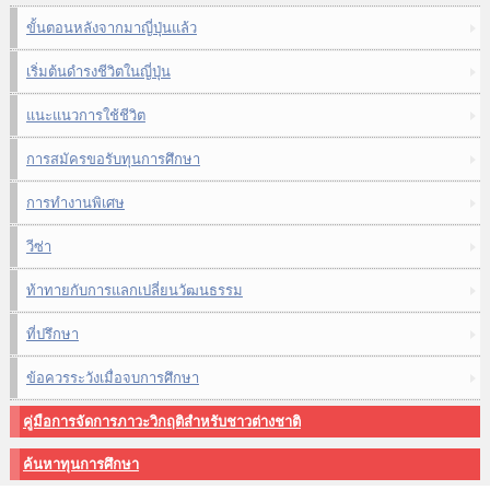
ขั้นตอนหลังจากมาญี่ปุ่นแล้ว
เริ่มต้นดำรงชีวิตในญี่ปุ่น
แนะแนวการใช้ชีวิต
การสมัครขอรับทุนการศึกษา
การทำงานพิเศษ
วีซ่า
ท้าทายกับการแลกเปลี่ยนวัฒนธรรม
ที่ปรึกษา
ข้อควรระวังเมื่อจบการศึกษา
คู่มือการจัดการภาวะวิกฤติสำหรับชาวต่างชาติ
ค้นหาทุนการศึกษา