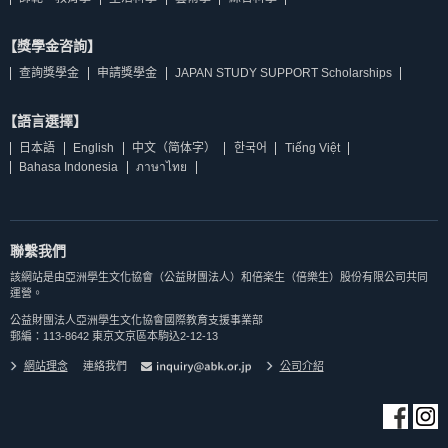
【獎學金咨詢】
查詢獎學金
申請獎學金
JAPAN STUDY SUPPORT Scholarships
【語言選擇】
日本語
English
中文（简体字）
한국어
Tiếng Việt
Bahasa Indonesia
ภาษาไทย
聯繫我們
該網站是由亞洲學生文化協會（公益財團法人）和倍楽生（倍樂生）股份有限公司共同
運營。
公益財團法人亞洲學生文化協會國際教育支援事業部
郵編：113-8642 東京文京區本駒込2-12-13
網站理念
連絡我們
公司介紹