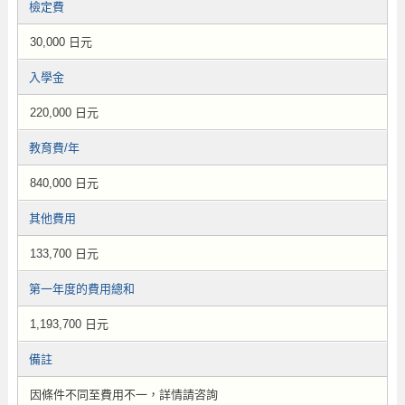
檢定費
30,000 日元
入學金
220,000 日元
教育費/年
840,000 日元
其他費用
133,700 日元
第一年度的費用總和
1,193,700 日元
備註
因條件不同至費用不一，詳情請咨詢