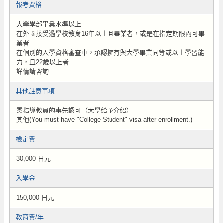
報考資格
大學學部畢業水準以上
在外國接受過學校教育16年以上且畢業者，或是在指定期限內可畢
業者
在個別的入學資格審查中，承認擁有與大學畢業同等或以上學習能
力，且22歲以上者
詳情請咨詢
其他註意事項
需指導教員的事先認可（大學給予介紹）
其他(You must have "College Student" visa after enrollment.)
檢定費
30,000 日元
入學金
150,000 日元
教育費/年