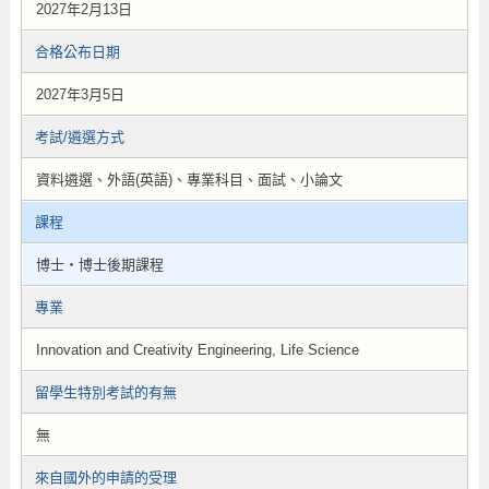
2027年2月13日
合格公布日期
2027年3月5日
考試/遴選方式
資料遴選、外語(英語)、專業科目、面試、小論文
課程
博士・博士後期課程
專業
Innovation and Creativity Engineering, Life Science
留學生特別考試的有無
無
來自國外的申請的受理