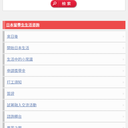
日本留學生生活咨詢
來日後
開始日本生活
生活中的小常識
申請獎學金
打工須知
簽證
試著融入交流活動
諮詢櫃台
畢業之際