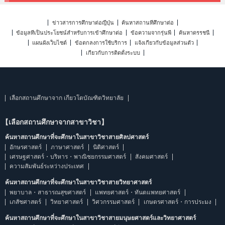
ข่าวสารการศึกษาต่อญี่ปุ่น
ค้นหาสถานที่ศึกษาต่อ
ข้อมูลที่เป็นประโยชน์สำหรับการเข้าศึกษาต่อ
ข้อความจากรุ่นพี่
ค้นหาดรรชนี
แผนผังเว็บไซต์
ข้อตกลงการใช้บริการ
แจ้งเกี่ยวกับข้อมูลส่วนตัว
เกี่ยวกับการติดตั้งระบบ
เลือกสถานศึกษาจาก เกียวโตบัณฑิตวิทยาลัย
【เลือกสถานศึกษาจากสาขาวิชา】
ค้นหาสถานศึกษาที่จะศึกษาในสาขาวิชาสายศิลปศาสตร์
อักษรศาสตร์
ภาษาศาสตร์
นิติศาสตร์
เศรษฐศาสตร์・บริหาร・พาณิชยกรรมศาสตร์
สังคมศาสตร์
ความสัมพันธ์ระหว่างประเทศ
ค้นหาสถานศึกษาที่จะศึกษาในสาขาวิชาสายวิทยาศาสตร์
พยาบาล・สาธารณสุขศาสตร์
แพทยศาสตร์・ทันตแพทยศาสตร์
เภสัชศาสตร์
วิทยาศาสตร์
วิศวกรรมศาสตร์
เกษตรศาสตร์・การประมง
ค้นหาสถานศึกษาที่จะศึกษาในสาขาวิชาสายมนุษยศาสตร์และวิทยาศาสตร์