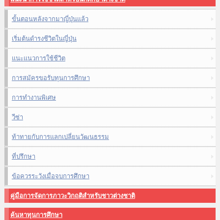
ขั้นตอนหลังจากมาญี่ปุ่นแล้ว
เริ่มต้นดำรงชีวิตในญี่ปุ่น
แนะแนวการใช้ชีวิต
การสมัครขอรับทุนการศึกษา
การทำงานพิเศษ
วีซ่า
ท้าทายกับการแลกเปลี่ยนวัฒนธรรม
ที่ปรึกษา
ข้อควรระวังเมื่อจบการศึกษา
คู่มือการจัดการภาวะวิกฤติสำหรับชาวต่างชาติ
ค้นหาทุนการศึกษา