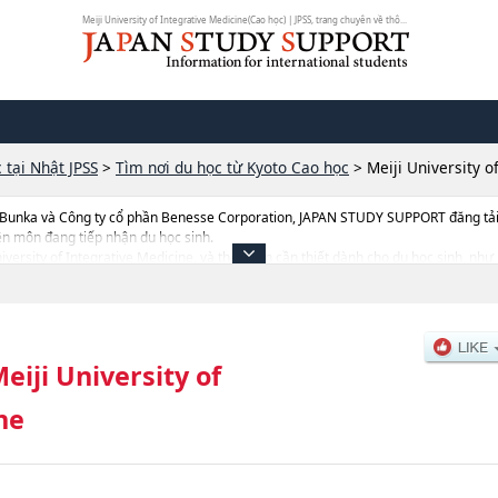
Meiji University of Integrative Medicine(Cao học) | JPSS, trang chuyên về thô...
 tại Nhật JPSS
>
Tìm nơi du học từ Kyoto Cao học
>
Meiji University o
 Bunka và Công ty cổ phần Benesse Corporation, JAPAN STUDY SUPPORT đăng tải c
ên môn đang tiếp nhận du học sinh.
niversity of Integrative Medicine, và thông tin cần thiết dành cho du học sinh, như
uyển sinh, số lượng trúng tuyển, cở sở trang thiết bị, hướng dẫn địa điểm v.v...
eiji University of
ne