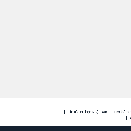
Tin tức du học Nhật Bản
Tìm kiếm n