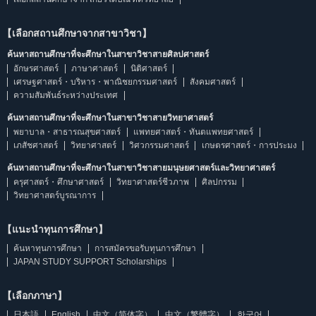
【เลือกสถานศึกษาจากสาขาวิชา】
ค้นหาสถานศึกษาที่จะศึกษาในสาขาวิชาสายศิลปศาสตร์
อักษรศาสตร์
ภาษาศาสตร์
นิติศาสตร์
เศรษฐศาสตร์・บริหาร・พาณิชยกรรมศาสตร์
สังคมศาสตร์
ความสัมพันธ์ระหว่างประเทศ
ค้นหาสถานศึกษาที่จะศึกษาในสาขาวิชาสายวิทยาศาสตร์
พยาบาล・สาธารณสุขศาสตร์
แพทยศาสตร์・ทันตแพทยศาสตร์
เภสัชศาสตร์
วิทยาศาสตร์
วิศวกรรมศาสตร์
เกษตรศาสตร์・การประมง
ค้นหาสถานศึกษาที่จะศึกษาในสาขาวิชาสายมนุษยศาสตร์และวิทยาศาสตร์
ครุศาสตร์・ศึกษาศาสตร์
วิทยาศาสตร์ชีวภาพ
ศิลปกรรม
วิทยาศาสตร์บูรณาการ
【แนะนำทุนการศึกษา】
ค้นหาทุนการศึกษา
การสมัครขอรับทุนการศึกษา
JAPAN STUDY SUPPORT Scholarships
【เลือกภาษา】
日本語
English
中文（简体字）
中文（繁體字）
한국어