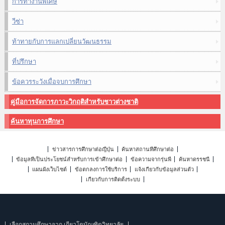
การทำงานพิเศษ
วีซ่า
ท้าทายกับการแลกเปลี่ยนวัฒนธรรม
ที่ปรึกษา
ข้อควรระวังเมื่อจบการศึกษา
คู่มือการจัดการภาวะวิกฤติสำหรับชาวต่างชาติ
ค้นหาทุนการศึกษา
ข่าวสารการศึกษาต่อญี่ปุ่น
ค้นหาสถานที่ศึกษาต่อ
ข้อมูลที่เป็นประโยชน์สำหรับการเข้าศึกษาต่อ
ข้อความจากรุ่นพี่
ค้นหาดรรชนี
แผนผังเว็บไซต์
ข้อตกลงการใช้บริการ
แจ้งเกี่ยวกับข้อมูลส่วนตัว
เกี่ยวกับการติดตั้งระบบ
เลือกสถานศึกษาจาก เกียวโตบัณฑิตวิทยาลัย