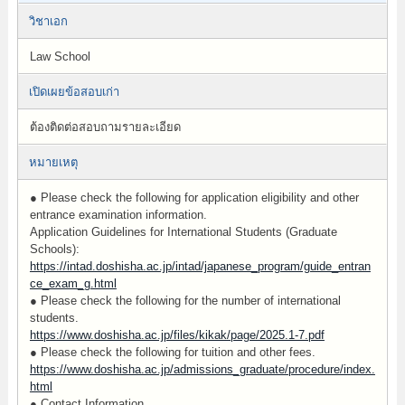
วิชาเอก
Law School
เปิดเผยข้อสอบเก่า
ต้องติดต่อสอบถามรายละเอียด
หมายเหตุ
● Please check the following for application eligibility and other
entrance examination information.
Application Guidelines for International Students (Graduate
Schools):
https://intad.doshisha.ac.jp/intad/japanese_program/guide_entran
ce_exam_g.html
● Please check the following for the number of international
students.
https://www.doshisha.ac.jp/files/kikak/page/2025.1-7.pdf
● Please check the following for tuition and other fees.
https://www.doshisha.ac.jp/admissions_graduate/procedure/index.
html
● Contact Information