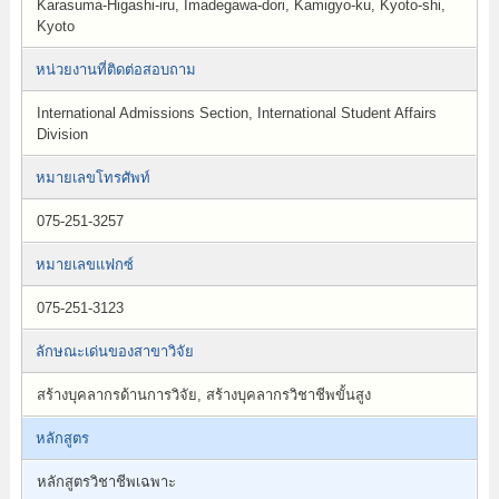
Karasuma-Higashi-iru, Imadegawa-dori, Kamigyo-ku, Kyoto-shi,
Kyoto
หน่วยงานที่ติดต่อสอบถาม
International Admissions Section, International Student Affairs
Division
หมายเลขโทรศัพท์
075-251-3257
หมายเลขแฟกซ์
075-251-3123
ลักษณะเด่นของสาขาวิจัย
สร้างบุคลากรด้านการวิจัย, สร้างบุคลากรวิชาชีพขั้นสูง
หลักสูตร
หลักสูตรวิชาชีพเฉพาะ