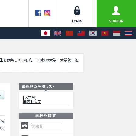
学生を募集している約1,300校の大学・大学院・短
学研究科や総合政策科学研究科やビジネス研究科
科や脳科学研究科や国際科学技術コースやビジネ
クセスなど外国人留学生に必要な情報を掲載して
[大学院]
同志社大学
jp/
ジへ