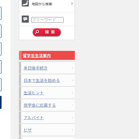
地図から検索
留学生生活案内
来日後手続き
日本で生活を始める
生活ヒント
奨学金に応募する
アルバイト
ビザ