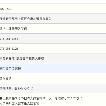
602-8580
京都府京都市上京区今出川通烏丸東入
留学生課国際入学係
075-251-3257
075-251-3123
研究者養成, 高度専門職業人養成
専門職学位課程
法務専攻
詳細は問い合わせること
●出願資格やその他の入試情報は、以下を確認してください。
大学院外国人留学生入試要項：