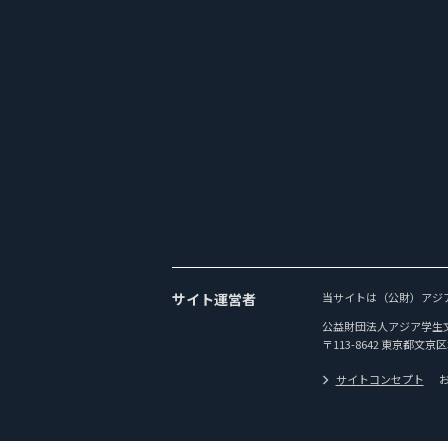
サイト運営者
当サイトは（公財）アジ
公益財団法人アジア学生
〒113-8642 東京都文京区
サイトコンセプト