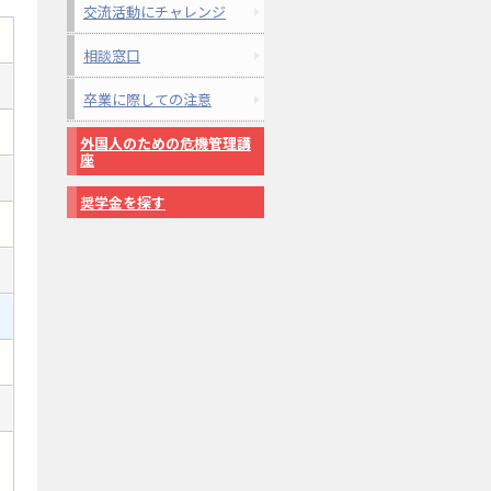
交流活動にチャレンジ
相談窓口
卒業に際しての注意
外国人のための危機管理講
座
奨学金を探す