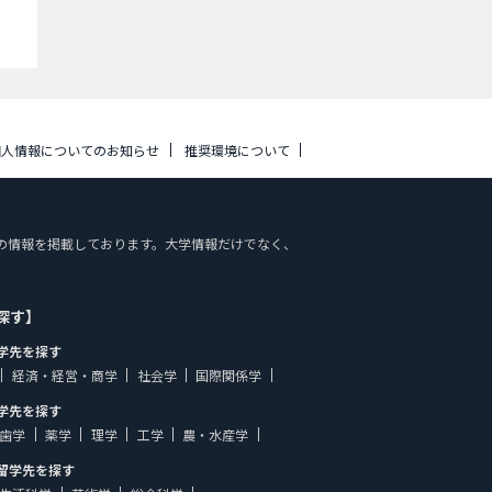
個人情報についてのお知らせ
推奨環境について
施設案内の情報を掲載しております。大学情報だけでなく、
探す】
学先を探す
経済・経営・商学
社会学
国際関係学
学先を探す
歯学
薬学
理学
工学
農・水産学
留学先を探す