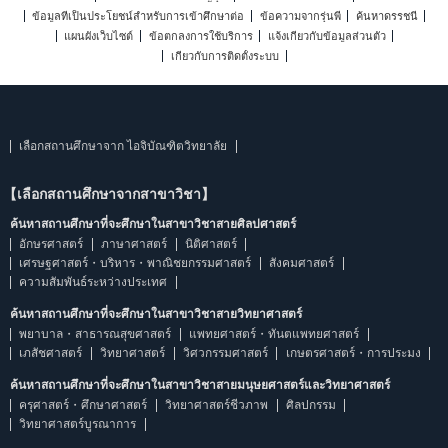
ข้อมูลที่เป็นประโยชน์สำหรับการเข้าศึกษาต่อ
ข้อความจากรุ่นพี่
ค้นหาดรรชนี
แผนผังเว็บไซต์
ข้อตกลงการใช้บริการ
แจ้งเกี่ยวกับข้อมูลส่วนตัว
เกี่ยวกับการติดตั้งระบบ
เลือกสถานศึกษาจาก ไอจิบัณฑิตวิทยาลัย
【เลือกสถานศึกษาจากสาขาวิชา】
ค้นหาสถานศึกษาที่จะศึกษาในสาขาวิชาสายศิลปศาสตร์
อักษรศาสตร์
ภาษาศาสตร์
นิติศาสตร์
เศรษฐศาสตร์・บริหาร・พาณิชยกรรมศาสตร์
สังคมศาสตร์
ความสัมพันธ์ระหว่างประเทศ
ค้นหาสถานศึกษาที่จะศึกษาในสาขาวิชาสายวิทยาศาสตร์
พยาบาล・สาธารณสุขศาสตร์
แพทยศาสตร์・ทันตแพทยศาสตร์
เภสัชศาสตร์
วิทยาศาสตร์
วิศวกรรมศาสตร์
เกษตรศาสตร์・การประมง
ค้นหาสถานศึกษาที่จะศึกษาในสาขาวิชาสายมนุษยศาสตร์และวิทยาศาสตร์
ครุศาสตร์・ศึกษาศาสตร์
วิทยาศาสตร์ชีวภาพ
ศิลปกรรม
วิทยาศาสตร์บูรณาการ