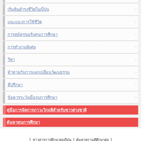
เริ่มต้นดำรงชีวิตในญี่ปุ่น
แนะแนวการใช้ชีวิต
การสมัครขอรับทุนการศึกษา
การทำงานพิเศษ
วีซ่า
ท้าทายกับการแลกเปลี่ยนวัฒนธรรม
ที่ปรึกษา
ข้อควรระวังเมื่อจบการศึกษา
คู่มือการจัดการภาวะวิกฤติสำหรับชาวต่างชาติ
ค้นหาทุนการศึกษา
ข่าวสารการศึกษาต่อญี่ปุ่น
ค้นหาสถานที่ศึกษาต่อ