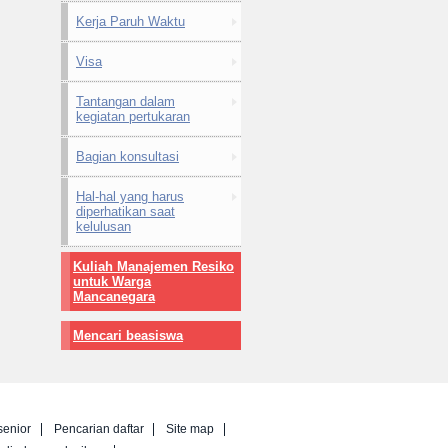
Kerja Paruh Waktu
Visa
Tantangan dalam
kegiatan pertukaran
Bagian konsultasi
Hal-hal yang harus
diperhatikan saat
kelulusan
Kuliah Manajemen Resiko
untuk Warga
Mancanegara
Mencari beasiswa
senior
Pencarian daftar
Site map