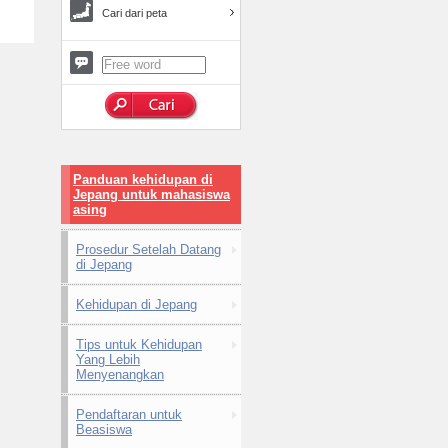
Cari dari peta
Panduan kehidupan di
Jepang untuk mahasiswa
asing
Prosedur Setelah Datang
di Jepang
Kehidupan di Jepang
Tips untuk Kehidupan
Yang Lebih
Menyenangkan
Pendaftaran untuk
Beasiswa