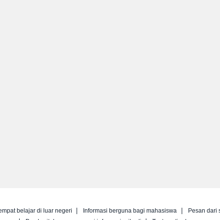
empat belajar di luar negeri
Informasi berguna bagi mahasiswa
Pesan dari 