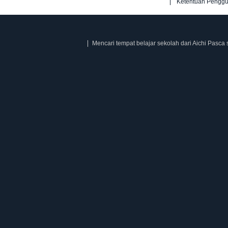
Ketentuan Pengg
Mencari tempat belajar sekolah dari Aichi Pasca 