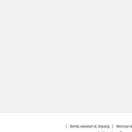
Berita sekolah di Jepang
Mencari t