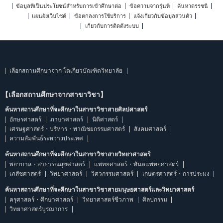
ข้อมูลที่เป็นประโยชน์สำหรับการเข้าศึกษาต่อ
ข้อความจากรุ่นพี่
ค้นหาดรรชนี
แผนผังเว็บไซต์
ข้อตกลงการใช้บริการ
แจ้งเกี่ยวกับข้อมูลส่วนตัว
เกี่ยวกับการติดตั้งระบบ
เลือกสถานศึกษาจาก โตเกียวบัณฑิตวิทยาลัย
【เลือกสถานศึกษาจากสาขาวิชา】
ค้นหาสถานศึกษาที่จะศึกษาในสาขาวิชาสายศิลปศาสตร์
อักษรศาสตร์
ภาษาศาสตร์
นิติศาสตร์
เศรษฐศาสตร์・บริหาร・พาณิชยกรรมศาสตร์
สังคมศาสตร์
ความสัมพันธ์ระหว่างประเทศ
ค้นหาสถานศึกษาที่จะศึกษาในสาขาวิชาสายวิทยาศาสตร์
พยาบาล・สาธารณสุขศาสตร์
แพทยศาสตร์・ทันตแพทยศาสตร์
เภสัชศาสตร์
วิทยาศาสตร์
วิศวกรรมศาสตร์
เกษตรศาสตร์・การประมง
ค้นหาสถานศึกษาที่จะศึกษาในสาขาวิชาสายมนุษยศาสตร์และวิทยาศาสตร์
ครุศาสตร์・ศึกษาศาสตร์
วิทยาศาสตร์ชีวภาพ
ศิลปกรรม
วิทยาศาสตร์บูรณาการ