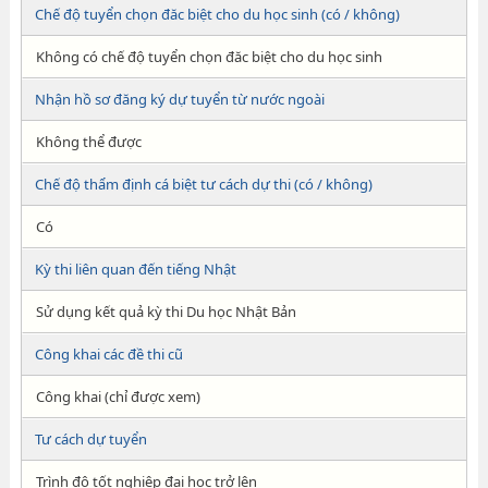
Chế độ tuyển chọn đăc biệt cho du học sinh (có / không)
Không có chế độ tuyển chọn đăc biệt cho du học sinh
Nhận hồ sơ đăng ký dự tuyển từ nước ngoài
Không thể được
Chế độ thẩm định cá biệt tư cách dự thi (có / không)
Có
Kỳ thi liên quan đến tiếng Nhật
Sử dụng kết quả kỳ thi Du học Nhật Bản
Công khai các đề thi cũ
Công khai (chỉ được xem)
Tư cách dự tuyển
Trình độ tốt nghiệp đại học trở lên