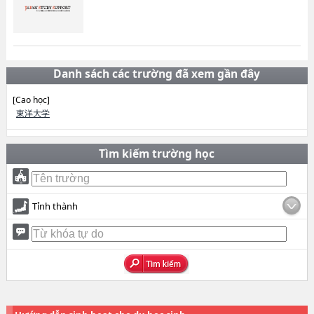
Danh sách các trường đã xem gần đây
[Cao học]
東洋大学
Tìm kiếm trường học
Tỉnh thành