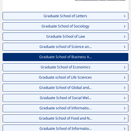
School of Health and Sports Sciences, thông tin về từng khoa nghiên cứu,
thông tin liên quan đến thi tuyển như số lượng tuyển sinh, số lượng trúng
tuyển, cở sở trang thiết bị, hướng dẫn địa điểm v.v...
Graduate School of Letters
Graduate School of Sociology
Graduate School of Law
Graduate school of Science an...
Graduate School of Business A...
Graduate School of Economics
Graduate school of Life Sciences
Graduate School of Global and...
Graduate School of Social Wel...
Graduate school of Informatio...
Graduate School of Food and N...
Graduate School of Informatio...