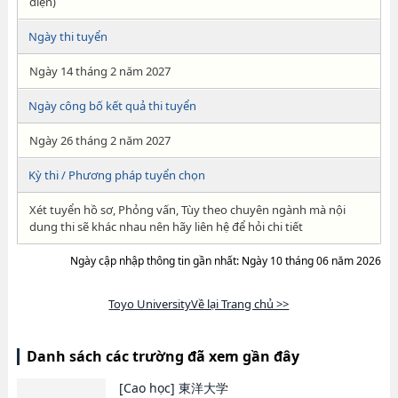
điện)
Ngày thi tuyển
Ngày 14 tháng 2 năm 2027
Ngày công bố kết quả thi tuyển
Ngày 26 tháng 2 năm 2027
Kỳ thi / Phương pháp tuyển chọn
Xét tuyển hồ sơ, Phỏng vấn, Tùy theo chuyên ngành mà nội
dung thi sẽ khác nhau nên hãy liên hệ để hỏi chi tiết
Ngày cập nhập thông tin gần nhất: Ngày 10 tháng 06 năm 2026
Toyo UniversityVề lại Trang chủ >>
Danh sách các trường đã xem gần đây
[Cao học]
東洋大学