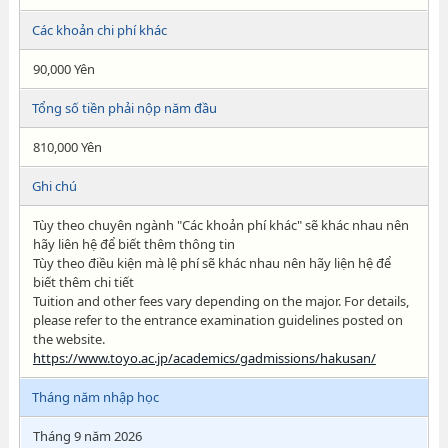
Các khoản chi phí khác
90,000 Yên
Tổng số tiền phải nộp năm đầu
810,000 Yên
Ghi chú
Tùy theo chuyên ngành "Các khoản phí khác" sẽ khác nhau nên
hãy liên hệ để biết thêm thông tin
Tùy theo điều kiện mà lệ phí sẽ khác nhau nên hãy liện hệ để
biết thêm chi tiết
Tuition and other fees vary depending on the major. For details,
please refer to the entrance examination guidelines posted on
the website.
https://www.toyo.ac.jp/academics/gadmissions/hakusan/
Tháng năm nhập học
Tháng 9 năm 2026