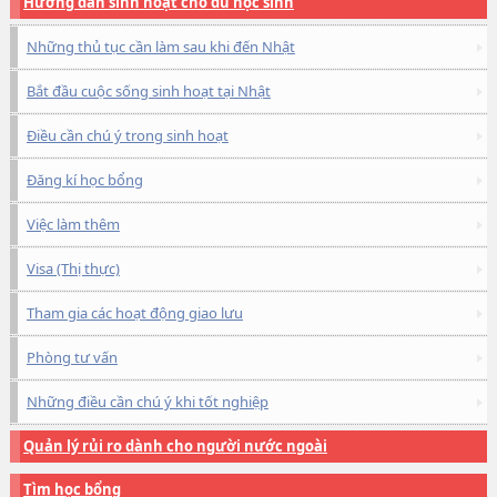
Hướng dẫn sinh hoạt cho du học sinh
Những thủ tục cần làm sau khi đến Nhật
Bắt đầu cuộc sống sinh hoạt tại Nhật
Điều cần chú ý trong sinh hoạt
Đăng kí học bổng
Việc làm thêm
Visa (Thị thực)
Tham gia các hoạt động giao lưu
Phòng tư vấn
Những điều cần chú ý khi tốt nghiệp
Quản lý rủi ro dành cho người nước ngoài
Tìm học bổng