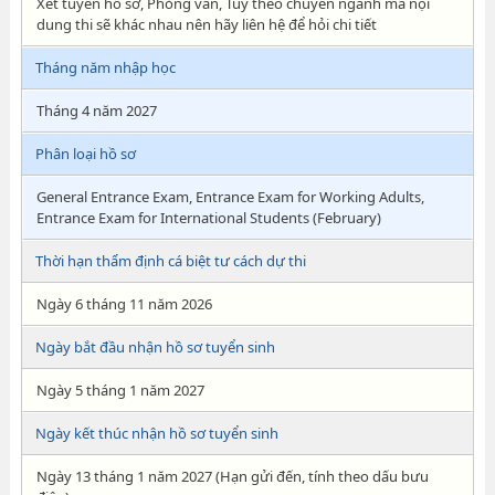
Xét tuyển hồ sơ, Phỏng vấn, Tùy theo chuyên ngành mà nội
dung thi sẽ khác nhau nên hãy liên hệ để hỏi chi tiết
Tháng năm nhập học
Tháng 4 năm 2027
Phân loại hồ sơ
General Entrance Exam, Entrance Exam for Working Adults,
Entrance Exam for International Students (February)
Thời hạn thẩm định cá biệt tư cách dự thi
Ngày 6 tháng 11 năm 2026
Ngày bắt đầu nhận hồ sơ tuyển sinh
Ngày 5 tháng 1 năm 2027
Ngày kết thúc nhận hồ sơ tuyển sinh
Ngày 13 tháng 1 năm 2027 (Hạn gửi đến, tính theo dấu bưu