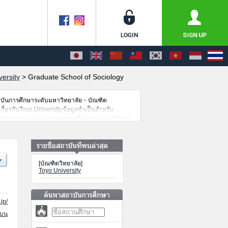
versity
>
Graduate School of Sociology
าบันการศึกษาระดับมหาวิทยาลัย・บัณฑิต
กี่ยวกับToyo University,ข้อมูลจำเป็นสำหรับ
of Science and EngineeringหรือGraduate School
nd Regional StudiesหรือGraduate School of
uate School of Information Networking for
aduate School of Health and Sports Sciences
สถานที่,การเดินทางเป็นต้นไว้ด้วยดังนั้นขอเชิญใช้
[บัณฑิตวิทยาลัย]
Toyo University
jp/
นบน