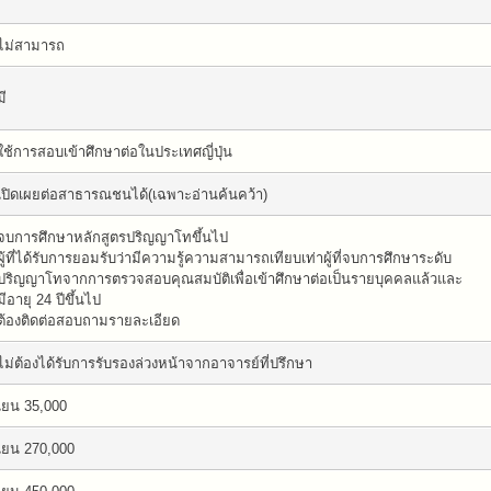
ไม่สามารถ
มี
ใช้การสอบเข้าศึกษาต่อในประเทศญี่ปุ่น
เปิดเผยต่อสาธารณชนได้(เฉพาะอ่านค้นคว้า)
จบการศึกษาหลักสูตรปริญญาโทขึ้นไป
ผู้ที่ได้รับการยอมรับว่ามีความรู้ความสามารถเทียบเท่าผู้ที่จบการศึกษาระดับ
ปริญญาโทจากการตรวจสอบคุณสมบัติเพื่อเข้าศึกษาต่อเป็นรายบุคคลแล้วและ
มีอายุ 24 ปีขึ้นไป
ต้องติดต่อสอบถามรายละเอียด
ไม่ต้องได้รับการรับรองล่วงหน้าจากอาจารย์ที่ปรึกษา
เยน 35,000
เยน 270,000