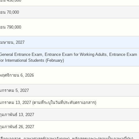
เยน 450,000
เยน 70,000
เยน 790,000
เมษายน, 2027
General Entrance Exam, Entrance Exam for Working Adults, Entrance Exam
for International Students (February)
พฤศจิกายน 6, 2026
มกราคม 5, 2027
มกราคม 13, 2027 (ตามที่ระบุในวันที่ประทับตราเอกสาร)
กุมภาพันธ์ 13, 2027
กุมภาพันธ์ 26, 2027
เลือกเอกสาร, ภาษาศาสตร์(ภาษาอังกฤษ), หลักสูตรเฉพาะ(ตอบเป็นภาษาญี่ปุ่น),