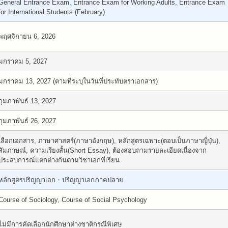
General Entrance Exam, Entrance Exam for Working Adults, Entrance Exam
for International Students (February)
พฤศจิกายน 6, 2026
มกราคม 5, 2027
มกราคม 13, 2027 (ตามที่ระบุในวันที่ประทับตราเอกสาร)
กุมภาพันธ์ 13, 2027
กุมภาพันธ์ 26, 2027
เลือกเอกสาร, ภาษาศาสตร์(ภาษาอังกฤษ), หลักสูตรเฉพาะ(ตอบเป็นภาษาญี่ปุ่น),
สัมภาษณ์, ความเรียงสั้น(Short Essay), ต้องสอบถามรายละเอียดเนื่องจาก
ประสบการณ์แตกต่างกันตามวิชาเอกที่เรียน
หลักสูตรปริญญาเอก・ปริญญาเอกภาคปลาย
Course of Sociology, Course of Social Psychology
ไม่มีการคัดเลือกนักศึกษาต่างชาติกรณีพิเศษ