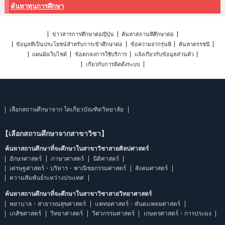
ค้นหาทุนการศึกษา
ข่าวสารการศึกษาต่อญี่ปุ่น
ค้นหาสถานที่ศึกษาต่อ
ข้อมูลที่เป็นประโยชน์สำหรับการเข้าศึกษาต่อ
ข้อความจากรุ่นพี่
ค้นหาดรรชนี
แผนผังเว็บไซต์
ข้อตกลงการใช้บริการ
แจ้งเกี่ยวกับข้อมูลส่วนตัว
เกี่ยวกับการติดตั้งระบบ
เลือกสถานศึกษาจาก โตเกียวบัณฑิตวิทยาลัย
【เลือกสถานศึกษาจากสาขาวิชา】
ค้นหาสถานศึกษาที่จะศึกษาในสาขาวิชาสายศิลปศาสตร์
อักษรศาสตร์
ภาษาศาสตร์
นิติศาสตร์
เศรษฐศาสตร์・บริหาร・พาณิชยกรรมศาสตร์
สังคมศาสตร์
ความสัมพันธ์ระหว่างประเทศ
ค้นหาสถานศึกษาที่จะศึกษาในสาขาวิชาสายวิทยาศาสตร์
พยาบาล・สาธารณสุขศาสตร์
แพทยศาสตร์・ทันตแพทยศาสตร์
เภสัชศาสตร์
วิทยาศาสตร์
วิศวกรรมศาสตร์
เกษตรศาสตร์・การประมง