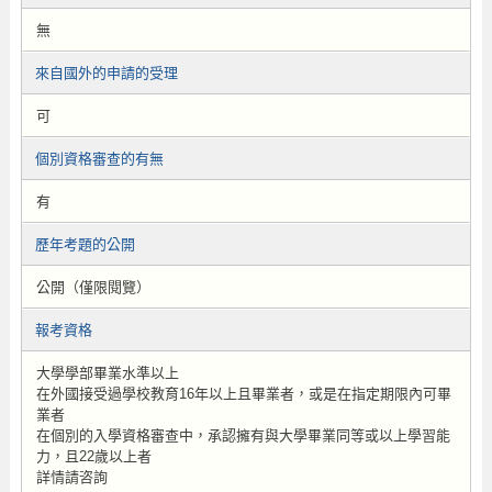
無
來自國外的申請的受理
可
個別資格審查的有無
有
歷年考題的公開
公開（僅限閱覽）
報考資格
大學學部畢業水準以上
在外國接受過學校教育16年以上且畢業者，或是在指定期限內可畢
業者
在個別的入學資格審查中，承認擁有與大學畢業同等或以上學習能
力，且22歲以上者
詳情請咨詢