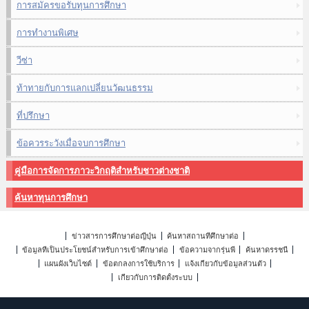
การสมัครขอรับทุนการศึกษา
การทำงานพิเศษ
วีซ่า
ท้าทายกับการแลกเปลี่ยนวัฒนธรรม
ที่ปรึกษา
ข้อควรระวังเมื่อจบการศึกษา
คู่มือการจัดการภาวะวิกฤติสำหรับชาวต่างชาติ
ค้นหาทุนการศึกษา
ข่าวสารการศึกษาต่อญี่ปุ่น
ค้นหาสถานที่ศึกษาต่อ
ข้อมูลที่เป็นประโยชน์สำหรับการเข้าศึกษาต่อ
ข้อความจากรุ่นพี่
ค้นหาดรรชนี
แผนผังเว็บไซต์
ข้อตกลงการใช้บริการ
แจ้งเกี่ยวกับข้อมูลส่วนตัว
เกี่ยวกับการติดตั้งระบบ