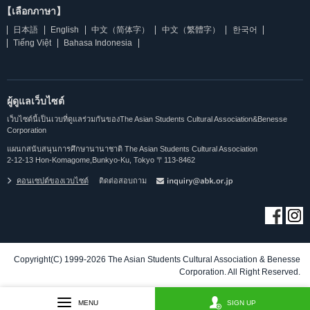
【เลือกภาษา】
日本語
English
中文（简体字）
中文（繁體字）
한국어
Tiếng Việt
Bahasa Indonesia
ผู้ดูแลเว็บไซต์
เว็บไซต์นี้เป็นเวบที่ดูแลร่วมกันของThe Asian Students Cultural Association&Benesse
Corporation
แผนกสนับสนุนการศึกษานานาชาติ The Asian Students Cultural Association
2-12-13 Hon-Komagome,Bunkyo-Ku, Tokyo 〒113-8462
คอนเซปต์ของเวบไซต์
ติดต่อสอบถาม
Copyright(C) 1999-2026 The Asian Students Cultural Association & Benesse
Corporation. All Right Reserved.
MENU
SIGN UP