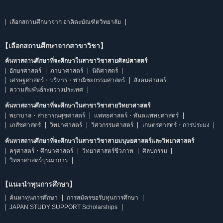
เลือกสถานศึกษาจาก อาคิตะบัณฑิตวิทยาลัย
【เลือกสถานศึกษาจากสาขาวิชา】
ค้นหาสถานศึกษาที่จะศึกษาในสาขาวิชาสายศิลปศาสตร์
อักษรศาสตร์
ภาษาศาสตร์
นิติศาสตร์
เศรษฐศาสตร์・บริหาร・พาณิชยกรรมศาสตร์
สังคมศาสตร์
ความสัมพันธ์ระหว่างประเทศ
ค้นหาสถานศึกษาที่จะศึกษาในสาขาวิชาสายวิทยาศาสตร์
พยาบาล・สาธารณสุขศาสตร์
แพทยศาสตร์・ทันตแพทยศาสตร์
เภสัชศาสตร์
วิทยาศาสตร์
วิศวกรรมศาสตร์
เกษตรศาสตร์・การประมง
ค้นหาสถานศึกษาที่จะศึกษาในสาขาวิชาสายมนุษยศาสตร์และวิทยาศาสตร์
ครุศาสตร์・ศึกษาศาสตร์
วิทยาศาสตร์ชีวภาพ
ศิลปกรรม
วิทยาศาสตร์บูรณาการ
【แนะนำทุนการศึกษา】
ค้นหาทุนการศึกษา
การสมัครขอรับทุนการศึกษา
JAPAN STUDY SUPPORT Scholarships