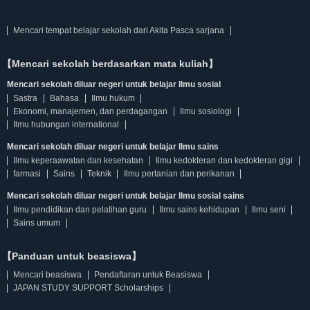
Mencari tempat belajar sekolah dari Akita Pasca sarjana
【Mencari sekolah berdasarkan mata kuliah】
Mencari sekolah diluar negeri untuk belajar Ilmu sosial
Sastra
Bahasa
Ilmu hukum
Ekonomi, manajemen, dan perdagangan
Ilmu sosiologi
Ilmu hubungan international
Mencari sekolah diluar negeri untuk belajar Ilmu sains
Ilmu keperaawatan dan kesehatan
Ilmu kedokteran dan kedokteran gigi
farmasi
Sains
Teknik
Ilmu pertanian dan perikanan
Mencari sekolah diluar negeri untuk belajar Ilmu sosial sains
Ilmu pendidikan dan pelatihan guru
Ilmu sains kehidupan
Ilmu seni
Sains umum
【Panduan untuk beasiswa】
Mencari beasiswa
Pendaftaran untuk Beasiswa
JAPAN STUDY SUPPORT Scholarships