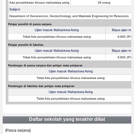
Ada penyeleksian khusus mahasiswa asing
28 orang
Subject
Department of Geosciences, Geotechnology, and Materials Engineering for Resources
Pelajar peneliti di pasca sarjana
Ujian masuk Mahasiswa Asing
Biaya ujian ma
Tidak Ada penyeleksian khusus mahasiswa asing
9,800 JPY
Pelajar peneliti di fakultas
Ujian masuk Mahasiswa Asing
Biaya ujian ma
Tidak Ada penyeleksian khusus mahasiswa asing
9,800 JPY
Pendengar di pasca sarjana dan pelajar mata pelajaran
Ujian masuk Mahasiswa Asing
Tidak Ada penyeleksian khusus mahasiswa asing
Pendengar di fakultas dan pelajar mata pelajaran
Ujian masuk Mahasiswa Asing
Tidak Ada penyeleksian khusus mahasiswa asing
Daftar sekolah yang terakhir diliat
[Pasca sarjana]