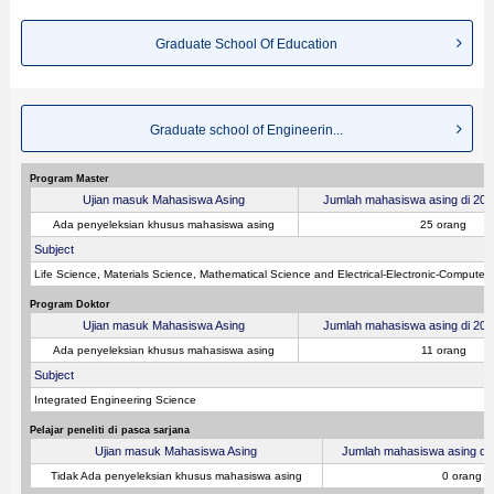
Graduate School Of Education
Graduate school of Engineerin...
Program Master
Ujian masuk Mahasiswa Asing
Jumlah mahasiswa asing di 2026
Ada penyeleksian khusus mahasiswa asing
25 orang
Subject
Life Science, Materials Science, Mathematical Science and Electrical-Electronic-Compute
Program Doktor
Ujian masuk Mahasiswa Asing
Jumlah mahasiswa asing di 2026
Ada penyeleksian khusus mahasiswa asing
11 orang
Subject
Integrated Engineering Science
Pelajar peneliti di pasca sarjana
Ujian masuk Mahasiswa Asing
Jumlah mahasiswa asing di 2
Tidak Ada penyeleksian khusus mahasiswa asing
0 orang