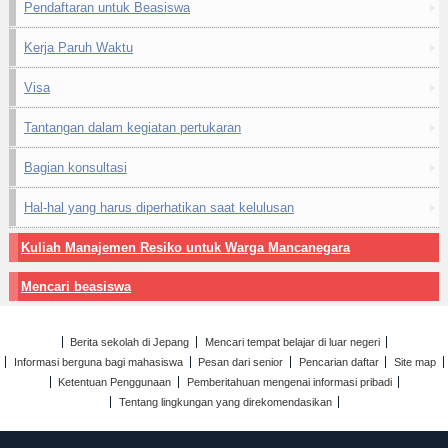
Pendaftaran untuk Beasiswa
Kerja Paruh Waktu
Visa
Tantangan dalam kegiatan pertukaran
Bagian konsultasi
Hal-hal yang harus diperhatikan saat kelulusan
Kuliah Manajemen Resiko untuk Warga Mancanegara
Mencari beasiswa
Berita sekolah di Jepang
Mencari tempat belajar di luar negeri
Informasi berguna bagi mahasiswa
Pesan dari senior
Pencarian daftar
Site map
Ketentuan Penggunaan
Pemberitahuan mengenai informasi pribadi
Tentang lingkungan yang direkomendasikan