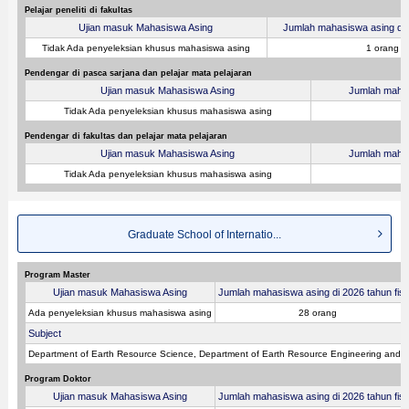
Pelajar peneliti di fakultas
Ujian masuk Mahasiswa Asing
Jumlah mahasiswa asing di 2
Tidak Ada penyeleksian khusus mahasiswa asing
1 orang
Pendengar di pasca sarjana dan pelajar mata pelajaran
Ujian masuk Mahasiswa Asing
Jumlah mahasi
Tidak Ada penyeleksian khusus mahasiswa asing
Pendengar di fakultas dan pelajar mata pelajaran
Ujian masuk Mahasiswa Asing
Jumlah mahasi
Tidak Ada penyeleksian khusus mahasiswa asing
Graduate School of Internatio...
Program Master
Ujian masuk Mahasiswa Asing
Jumlah mahasiswa asing di 2026 tahun fisk
Ada penyeleksian khusus mahasiswa asing
28 orang
Subject
Department of Earth Resource Science, Department of Earth Resource Engineering and 
Program Doktor
Ujian masuk Mahasiswa Asing
Jumlah mahasiswa asing di 2026 tahun fisk