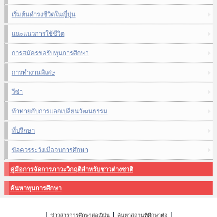
เริ่มต้นดำรงชีวิตในญี่ปุ่น
แนะแนวการใช้ชีวิต
การสมัครขอรับทุนการศึกษา
การทำงานพิเศษ
วีซ่า
ท้าทายกับการแลกเปลี่ยนวัฒนธรรม
ที่ปรึกษา
ข้อควรระวังเมื่อจบการศึกษา
คู่มือการจัดการภาวะวิกฤติสำหรับชาวต่างชาติ
ค้นหาทุนการศึกษา
ข่าวสารการศึกษาต่อญี่ปุ่น
ค้นหาสถานที่ศึกษาต่อ