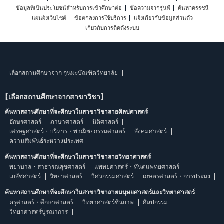
ข้อมูลที่เป็นประโยชน์สำหรับการเข้าศึกษาต่อ
ข้อความจากรุ่นพี่
ค้นหาดรรชนี
แผนผังเว็บไซต์
ข้อตกลงการใช้บริการ
แจ้งเกี่ยวกับข้อมูลส่วนตัว
เกี่ยวกับการติดตั้งระบบ
เลือกสถานศึกษาจาก กุนมะบัณฑิตวิทยาลัย
【เลือกสถานศึกษาจากสาขาวิชา】
ค้นหาสถานศึกษาที่จะศึกษาในสาขาวิชาสายศิลปศาสตร์
อักษรศาสตร์
ภาษาศาสตร์
นิติศาสตร์
เศรษฐศาสตร์・บริหาร・พาณิชยกรรมศาสตร์
สังคมศาสตร์
ความสัมพันธ์ระหว่างประเทศ
ค้นหาสถานศึกษาที่จะศึกษาในสาขาวิชาสายวิทยาศาสตร์
พยาบาล・สาธารณสุขศาสตร์
แพทยศาสตร์・ทันตแพทยศาสตร์
เภสัชศาสตร์
วิทยาศาสตร์
วิศวกรรมศาสตร์
เกษตรศาสตร์・การประมง
ค้นหาสถานศึกษาที่จะศึกษาในสาขาวิชาสายมนุษยศาสตร์และวิทยาศาสตร์
ครุศาสตร์・ศึกษาศาสตร์
วิทยาศาสตร์ชีวภาพ
ศิลปกรรม
วิทยาศาสตร์บูรณาการ