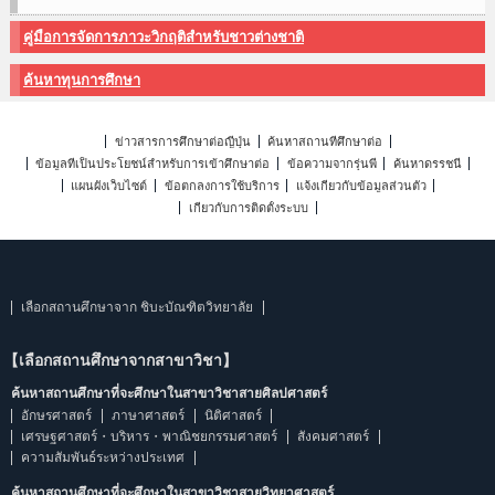
คู่มือการจัดการภาวะวิกฤติสำหรับชาวต่างชาติ
ค้นหาทุนการศึกษา
ข่าวสารการศึกษาต่อญี่ปุ่น
ค้นหาสถานที่ศึกษาต่อ
ข้อมูลที่เป็นประโยชน์สำหรับการเข้าศึกษาต่อ
ข้อความจากรุ่นพี่
ค้นหาดรรชนี
แผนผังเว็บไซต์
ข้อตกลงการใช้บริการ
แจ้งเกี่ยวกับข้อมูลส่วนตัว
เกี่ยวกับการติดตั้งระบบ
เลือกสถานศึกษาจาก ชิบะบัณฑิตวิทยาลัย
【เลือกสถานศึกษาจากสาขาวิชา】
ค้นหาสถานศึกษาที่จะศึกษาในสาขาวิชาสายศิลปศาสตร์
อักษรศาสตร์
ภาษาศาสตร์
นิติศาสตร์
เศรษฐศาสตร์・บริหาร・พาณิชยกรรมศาสตร์
สังคมศาสตร์
ความสัมพันธ์ระหว่างประเทศ
ค้นหาสถานศึกษาที่จะศึกษาในสาขาวิชาสายวิทยาศาสตร์