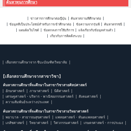
ค้นหาทุนการศึกษา
ข่าวสารการศึกษาต่อญี่ปุ่น
ค้นหาสถานที่ศึกษาต่อ
ข้อมูลที่เป็นประโยชน์สำหรับการเข้าศึกษาต่อ
ข้อความจากรุ่นพี่
ค้นหาดรรชนี
แผนผังเว็บไซต์
ข้อตกลงการใช้บริการ
แจ้งเกี่ยวกับข้อมูลส่วนตัว
เกี่ยวกับการติดตั้งระบบ
เลือกสถานศึกษาจาก ชิบะบัณฑิตวิทยาลัย
【เลือกสถานศึกษาจากสาขาวิชา】
ค้นหาสถานศึกษาที่จะศึกษาในสาขาวิชาสายศิลปศาสตร์
อักษรศาสตร์
ภาษาศาสตร์
นิติศาสตร์
เศรษฐศาสตร์・บริหาร・พาณิชยกรรมศาสตร์
สังคมศาสตร์
ความสัมพันธ์ระหว่างประเทศ
ค้นหาสถานศึกษาที่จะศึกษาในสาขาวิชาสายวิทยาศาสตร์
พยาบาล・สาธารณสุขศาสตร์
แพทยศาสตร์・ทันตแพทยศาสตร์
เภสัชศาสตร์
วิทยาศาสตร์
วิศวกรรมศาสตร์
เกษตรศาสตร์・การประมง