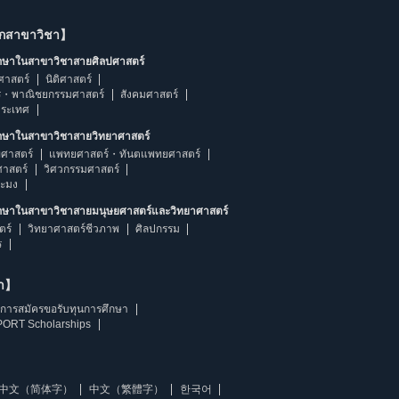
ากสาขาวิชา】
ึกษาในสาขาวิชาสายศิลปศาสตร์
ศาสตร์
นิติศาสตร์
ร・พาณิชยกรรมศาสตร์
สังคมศาสตร์
ประเทศ
ึกษาในสาขาวิชาสายวิทยาศาสตร์
ศาสตร์
แพทยศาสตร์・ทันตแพทยศาสตร์
ศาสตร์
วิศวกรรมศาสตร์
ระมง
ึกษาในสาขาวิชาสายมนุษยศาสตร์และวิทยาศาสตร์
ตร์
วิทยาศาสตร์ชีวภาพ
ศิลปกรรม
ร
ษา】
การสมัครขอรับทุนการศึกษา
ORT Scholarships
中文（简体字）
中文（繁體字）
한국어