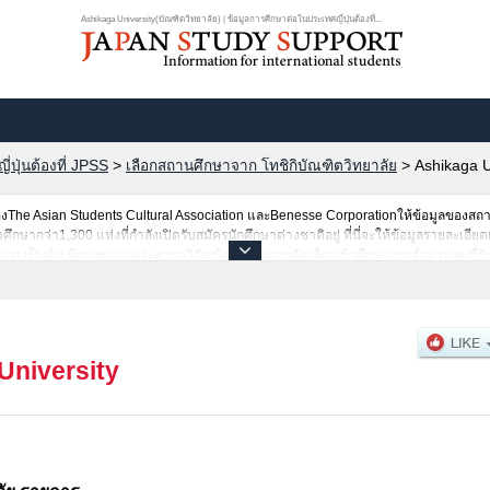
Ashikaga University(บัณฑิตวิทยาลัย) | ข้อมูลการศึกษาต่อในประเทศญี่ปุ่นต้องที่...
ปุ่นต้องที่ JPSS
>
เลือกสถานศึกษาจาก โทชิกิบัณฑิตวิทยาลัย
>
Ashikaga U
he Asian Students Cultural Association และBenesse Corporationให้ข้อมูลของสถ
ากว่า1,300 แห่งที่กำลังเปิดรับสมัครนักศึกษาต่างชาติอยู่ ที่นี่จะให้ข้อมูลรายละเอียด
ring เป็นต้น,ข้อมูลของแต่ละสาขาวิจัย,ข้อมูลการสอบคัดเลือกเข้าศึกษาเช่นจำนวนคนที่
งนั้นขอเชิญใช้บริการค้นหาข้อมูลตามอัธยาศัย
University