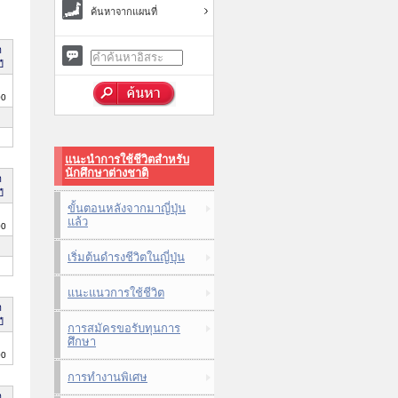
ค้นหาจากแผนที่
า
ี
00
แนะนำการใช้ชีวิตสำหรับ
นักศึกษาต่างชาติ
า
ี
ขั้นตอนหลังจากมาญี่ปุ่น
แล้ว
00
เริ่มต้นดำรงชีวิตในญี่ปุ่น
แนะแนวการใช้ชีวิต
า
ี
การสมัครขอรับทุนการ
ศึกษา
00
การทำงานพิเศษ
า