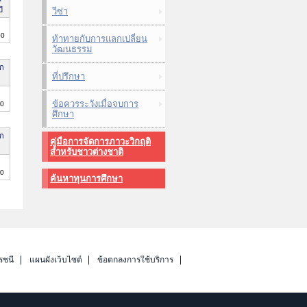
ี
วีซ่า
00
ท้าทายกับการแลกเปลี่ยน
วัฒนธรรม
ก
ที่ปรึกษา
ข้อควรระวังเมื่อจบการ
0
ศึกษา
ก
คู่มือการจัดการภาวะวิกฤติ
สำหรับชาวต่างชาติ
0
ค้นหาทุนการศึกษา
รชนี
แผนผังเว็บไซต์
ข้อตกลงการใช้บริการ