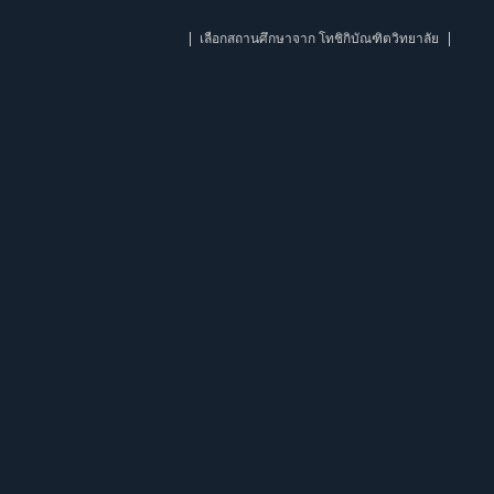
เลือกสถานศึกษาจาก โทชิกิบัณฑิตวิทยาลัย