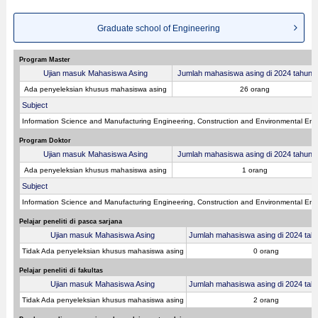
Graduate school of Engineering
Program Master
Ujian masuk Mahasiswa Asing
Jumlah mahasiswa asing di 2024 tahun fi
Ada penyeleksian khusus mahasiswa asing
26 orang
Subject
Information Science and Manufacturing Engineering, Construction and Environmental Eng
Program Doktor
Ujian masuk Mahasiswa Asing
Jumlah mahasiswa asing di 2024 tahun fi
Ada penyeleksian khusus mahasiswa asing
1 orang
Subject
Information Science and Manufacturing Engineering, Construction and Environmental Eng
Pelajar peneliti di pasca sarjana
Ujian masuk Mahasiswa Asing
Jumlah mahasiswa asing di 2024 tahu
Tidak Ada penyeleksian khusus mahasiswa asing
0 orang
Pelajar peneliti di fakultas
Ujian masuk Mahasiswa Asing
Jumlah mahasiswa asing di 2024 tahu
Tidak Ada penyeleksian khusus mahasiswa asing
2 orang