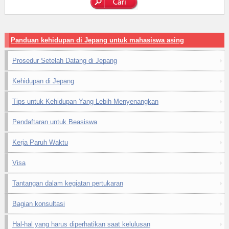
Panduan kehidupan di Jepang untuk mahasiswa asing
Prosedur Setelah Datang di Jepang
Kehidupan di Jepang
Tips untuk Kehidupan Yang Lebih Menyenangkan
Pendaftaran untuk Beasiswa
Kerja Paruh Waktu
Visa
Tantangan dalam kegiatan pertukaran
Bagian konsultasi
Hal-hal yang harus diperhatikan saat kelulusan