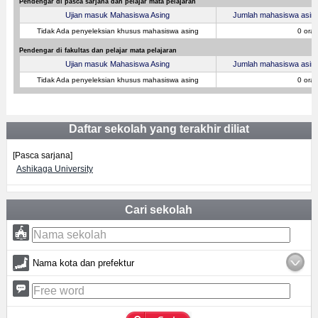
Pendengar di pasca sarjana dan pelajar mata pelajaran
Ujian masuk Mahasiswa Asing
Jumlah mahasiswa asing 
Tidak Ada penyeleksian khusus mahasiswa asing
0 ora
Pendengar di fakultas dan pelajar mata pelajaran
Ujian masuk Mahasiswa Asing
Jumlah mahasiswa asing 
Tidak Ada penyeleksian khusus mahasiswa asing
0 ora
Daftar sekolah yang terakhir diliat
[Pasca sarjana]
Ashikaga University
Cari sekolah
Nama kota dan prefektur