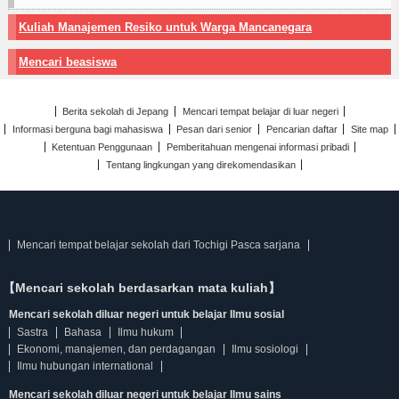
Kuliah Manajemen Resiko untuk Warga Mancanegara
Mencari beasiswa
Berita sekolah di Jepang
Mencari tempat belajar di luar negeri
Informasi berguna bagi mahasiswa
Pesan dari senior
Pencarian daftar
Site map
Ketentuan Penggunaan
Pemberitahuan mengenai informasi pribadi
Tentang lingkungan yang direkomendasikan
Mencari tempat belajar sekolah dari Tochigi Pasca sarjana
【Mencari sekolah berdasarkan mata kuliah】
Mencari sekolah diluar negeri untuk belajar Ilmu sosial
Sastra
Bahasa
Ilmu hukum
Ekonomi, manajemen, dan perdagangan
Ilmu sosiologi
Ilmu hubungan international
Mencari sekolah diluar negeri untuk belajar Ilmu sains