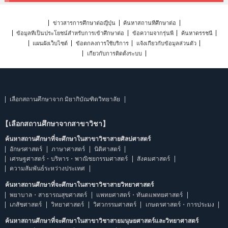
ข่าวสารการศึกษาต่อญี่ปุ่น
ค้นหาสถานที่ศึกษาต่อ
ข้อมูลที่เป็นประโยชน์สำหรับการเข้าศึกษาต่อ
ข้อความจากรุ่นพี่
ค้นหาดรรชนี
แผนผังเว็บไซต์
ข้อตกลงการใช้บริการ
แจ้งเกี่ยวกับข้อมูลส่วนตัว
เกี่ยวกับการติดตั้งระบบ
เลือกสถานศึกษาจาก มิยากิบัณฑิตวิทยาลัย
【เลือกสถานศึกษาจากสาขาวิชา】
ค้นหาสถานศึกษาที่จะศึกษาในสาขาวิชาสายศิลปศาสตร์
อักษรศาสตร์
ภาษาศาสตร์
นิติศาสตร์
เศรษฐศาสตร์・บริหาร・พาณิชยกรรมศาสตร์
สังคมศาสตร์
ความสัมพันธ์ระหว่างประเทศ
ค้นหาสถานศึกษาที่จะศึกษาในสาขาวิชาสายวิทยาศาสตร์
พยาบาล・สาธารณสุขศาสตร์
แพทยศาสตร์・ทันตแพทยศาสตร์
เภสัชศาสตร์
วิทยาศาสตร์
วิศวกรรมศาสตร์
เกษตรศาสตร์・การประมง
ค้นหาสถานศึกษาที่จะศึกษาในสาขาวิชาสายมนุษยศาสตร์และวิทยาศาสตร์