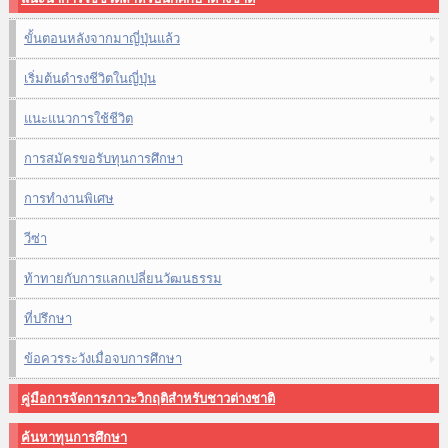
ขั้นตอนหลังจากมาญี่ปุ่นแล้ว
เริ่มต้นดำรงชีวิตในญี่ปุ่น
แนะแนวการใช้ชีวิต
การสมัครขอรับทุนการศึกษา
การทำงานพิเศษ
วีซ่า
ท้าทายกับการแลกเปลี่ยนวัฒนธรรม
ที่ปรึกษา
ข้อควรระวังเมื่อจบการศึกษา
คู่มือการจัดการภาวะวิกฤติสำหรับชาวต่างชาติ
ค้นหาทุนการศึกษา