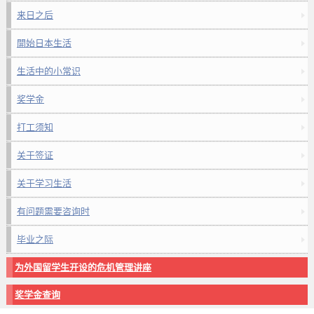
来日之后
開始日本生活
生活中的小常识
奖学金
打工须知
关于签证
关于学习生活
有问题需要咨询时
毕业之际
为外国留学生开设的危机管理讲座
奖学金查询