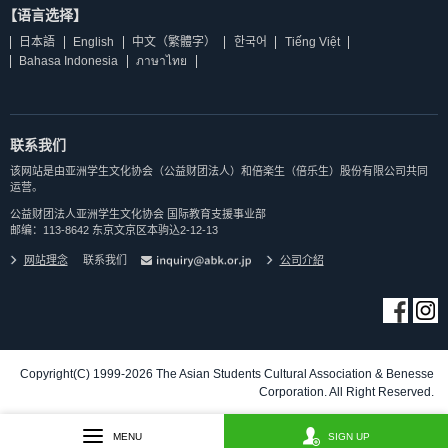
【语言选择】
日本語
English
中文（繁體字）
한국어
Tiếng Việt
Bahasa Indonesia
ภาษาไทย
联系我们
该网站是由亚洲学生文化协会（公益财团法人）和倍楽生（倍乐生）股份有限公司共同
运营。
公益财团法人亚洲学生文化协会 国际教育支援事业部
邮编：113-8642 东京文京区本驹込2-12-13
网站理念
联系我们
公司介紹
Copyright(C) 1999-2026 The Asian Students Cultural Association & Benesse
Corporation. All Right Reserved.
MENU
SIGN UP