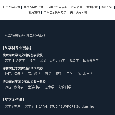
日本留学新闻
查找留学目的地
有用的留学信息
校友留言
索引检索
网站导览
利用规约
个人信息使用方法
关于使用环境
从宫城县的从研究生院中查询
【从学科专业搜索】
搜索可以学习文科的留学院校
文学
语言学
法学
经济、经营、商学
社会学
国际关系学
搜索可以学习理科的留学院校
护理、保健学
医、齿学
药学
理学
工学
农、水产学
搜索可以学习文理科的留学院校
师范、教育学
生活科学
艺术学
综合科学
【奖学金咨询】
奖学金查询
奖学金
JAPAN STUDY SUPPORT Scholarships