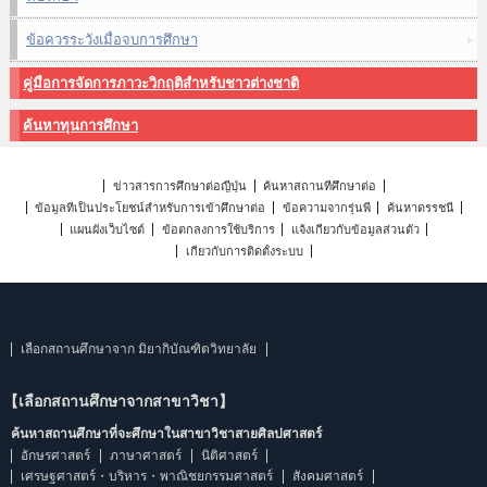
ข้อควรระวังเมื่อจบการศึกษา
คู่มือการจัดการภาวะวิกฤติสำหรับชาวต่างชาติ
ค้นหาทุนการศึกษา
ข่าวสารการศึกษาต่อญี่ปุ่น
ค้นหาสถานที่ศึกษาต่อ
ข้อมูลที่เป็นประโยชน์สำหรับการเข้าศึกษาต่อ
ข้อความจากรุ่นพี่
ค้นหาดรรชนี
แผนผังเว็บไซต์
ข้อตกลงการใช้บริการ
แจ้งเกี่ยวกับข้อมูลส่วนตัว
เกี่ยวกับการติดตั้งระบบ
เลือกสถานศึกษาจาก มิยากิบัณฑิตวิทยาลัย
【เลือกสถานศึกษาจากสาขาวิชา】
ค้นหาสถานศึกษาที่จะศึกษาในสาขาวิชาสายศิลปศาสตร์
อักษรศาสตร์
ภาษาศาสตร์
นิติศาสตร์
เศรษฐศาสตร์・บริหาร・พาณิชยกรรมศาสตร์
สังคมศาสตร์