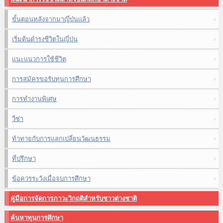
ขั้นตอนหลังจากมาญี่ปุ่นแล้ว
เริ่มต้นดำรงชีวิตในญี่ปุ่น
แนะแนวการใช้ชีวิต
การสมัครขอรับทุนการศึกษา
การทำงานพิเศษ
วีซ่า
ท้าทายกับการแลกเปลี่ยนวัฒนธรรม
ที่ปรึกษา
ข้อควรระวังเมื่อจบการศึกษา
คู่มือการจัดการภาวะวิกฤติสำหรับชาวต่างชาติ
ค้นหาทุนการศึกษา