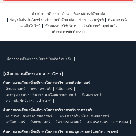
ข่าวสารการศึกษาต่อญี่ปุ่น
ค้นหาสถานที่ศึกษาต่อ
ข้อมูลที่เป็นประโยชน์สำหรับการเข้าศึกษาต่อ
ข้อความจากรุ่นพี่
ค้นหาดรรชนี
แผนผังเว็บไซต์
ข้อตกลงการใช้บริการ
แจ้งเกี่ยวกับข้อมูลส่วนตัว
เกี่ยวกับการติดตั้งระบบ
เลือกสถานศึกษาจาก มิยากิบัณฑิตวิทยาลัย
【เลือกสถานศึกษาจากสาขาวิชา】
ค้นหาสถานศึกษาที่จะศึกษาในสาขาวิชาสายศิลปศาสตร์
อักษรศาสตร์
ภาษาศาสตร์
นิติศาสตร์
เศรษฐศาสตร์・บริหาร・พาณิชยกรรมศาสตร์
สังคมศาสตร์
ความสัมพันธ์ระหว่างประเทศ
ค้นหาสถานศึกษาที่จะศึกษาในสาขาวิชาสายวิทยาศาสตร์
พยาบาล・สาธารณสุขศาสตร์
แพทยศาสตร์・ทันตแพทยศาสตร์
เภสัชศาสตร์
วิทยาศาสตร์
วิศวกรรมศาสตร์
เกษตรศาสตร์・การประมง
ค้นหาสถานศึกษาที่จะศึกษาในสาขาวิชาสายมนุษยศาสตร์และวิทยาศาสตร์