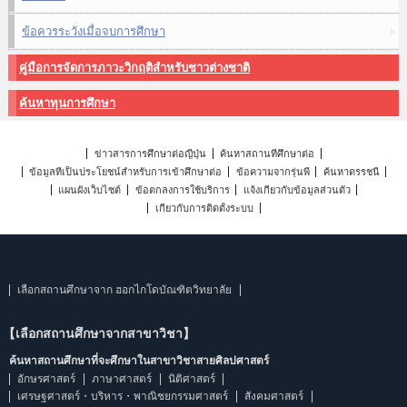
ข้อควรระวังเมื่อจบการศึกษา
คู่มือการจัดการภาวะวิกฤติสำหรับชาวต่างชาติ
ค้นหาทุนการศึกษา
ข่าวสารการศึกษาต่อญี่ปุ่น
ค้นหาสถานที่ศึกษาต่อ
ข้อมูลที่เป็นประโยชน์สำหรับการเข้าศึกษาต่อ
ข้อความจากรุ่นพี่
ค้นหาดรรชนี
แผนผังเว็บไซต์
ข้อตกลงการใช้บริการ
แจ้งเกี่ยวกับข้อมูลส่วนตัว
เกี่ยวกับการติดตั้งระบบ
เลือกสถานศึกษาจาก ฮอกไกโดบัณฑิตวิทยาลัย
【เลือกสถานศึกษาจากสาขาวิชา】
ค้นหาสถานศึกษาที่จะศึกษาในสาขาวิชาสายศิลปศาสตร์
อักษรศาสตร์
ภาษาศาสตร์
นิติศาสตร์
เศรษฐศาสตร์・บริหาร・พาณิชยกรรมศาสตร์
สังคมศาสตร์